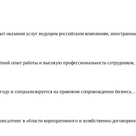
пыт оказания услуг ведущим российским компаниям, иностран
етний опыт работы и высокую профессиональность сотрудников
году и специализируется на правовом сопровождении бизнеса.
нг в области корпоративного и хозяйственно-договорного