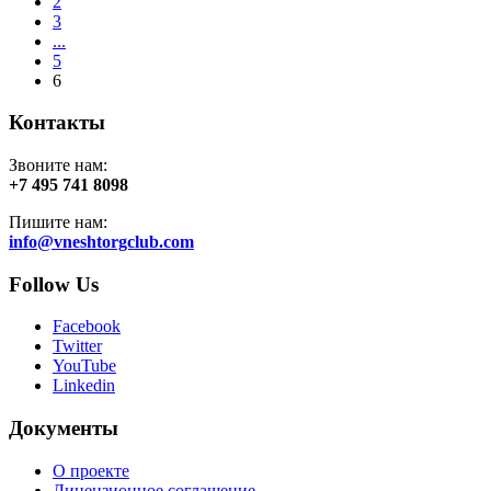
2
3
...
5
6
Контакты
Звоните нам:
+7 495 741 8098
Пишите нам:
info@vneshtorgclub.com
Follow Us
Facebook
Twitter
YouTube
Linkedin
Документы
О проекте
Лицензионное соглашение