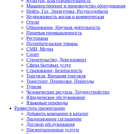
Культура, Благотворительность
Машиностроение и производство оборудования
Нефть, Газ, Энергетика, Ресурсодобыча
Недвижимость жилая и коммерческая
Отели
Образование, Научная деятельность
Пишевая промышленность
Рестораны
Потребительские товары
СМИ, Медиа
Спорт
Строительство, Девелопмент
Сфера бытовых услуг
Страхование, Безопасность
Торговля, Внешняя торговля
Транспорт, Перевозки, Переезды
Туризм
Человеческие ресурсы, Трудоустройство
Юридическое обслуживание
Языковые переводы
Разместить презентацию
Добавить компанию в каталог
Лицензионное соглашение
Договор обслуживания
Презентационные услуги