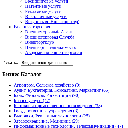
Брендинговые услуги
Патентные услуги
Рекламные услуги
Выставочные услуги
Вступить во Внешторгклуб
Внешняя торговля
Внешнеторговый Агент
Внешнеторговая Служба
Внешторгклуб
Внешторг-Недвижимость
Академия внешней торговли
Искать...
Бизнес-Каталог
Агропром, Сельское хозяйство
(9)
Аудит, Бухгалтерия, Консалтинг, Маркетинг
(65)
Банк, Финансы, Инвестиции
(90)
Бизнес услуги
(47)
Бытовое и промышленное производство
(38)
Государственные учреждения
(3)
Выставки, Рекламные технологии
(25)
Здравоохранение, Медицина
(29)
Информационные технологии, Телекоммуникации
(47)