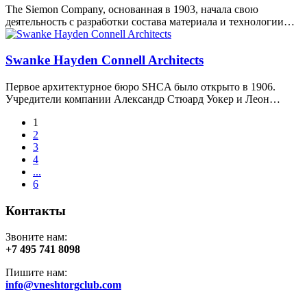
The Siemon Company, основанная в 1903, начала свою
деятельность с разработки состава материала и технологии…
Swanke Hayden Connell Architects
Первое архитектурное бюро SHCA было открыто в 1906.
Учредители компании Александр Стюард Уокер и Леон…
1
2
3
4
...
6
Контакты
Звоните нам:
+7 495 741 8098
Пишите нам:
info@vneshtorgclub.com