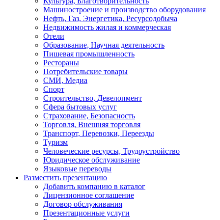
Культура, Благотворительность
Машиностроение и производство оборудования
Нефть, Газ, Энергетика, Ресурсодобыча
Недвижимость жилая и коммерческая
Отели
Образование, Научная деятельность
Пишевая промышленность
Рестораны
Потребительские товары
СМИ, Медиа
Спорт
Строительство, Девелопмент
Сфера бытовых услуг
Страхование, Безопасность
Торговля, Внешняя торговля
Транспорт, Перевозки, Переезды
Туризм
Человеческие ресурсы, Трудоустройство
Юридическое обслуживание
Языковые переводы
Разместить презентацию
Добавить компанию в каталог
Лицензионное соглашение
Договор обслуживания
Презентационные услуги