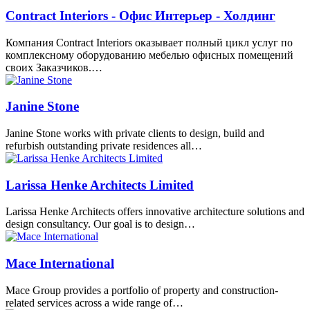
Contract Interiors - Офис Интерьер - Холдинг
Компания Contract Interiors оказывает полный цикл услуг по
комплексному оборудованию мебелью офисных помещений
своих Заказчиков.…
Janine Stone
Janine Stone works with private clients to design, build and
refurbish outstanding private residences all…
Larissa Henke Architects Limited
Larissa Henke Architects offers innovative architecture solutions and
design consultancy. Our goal is to design…
Mace International
Mace Group provides a portfolio of property and construction-
related services across a wide range of…