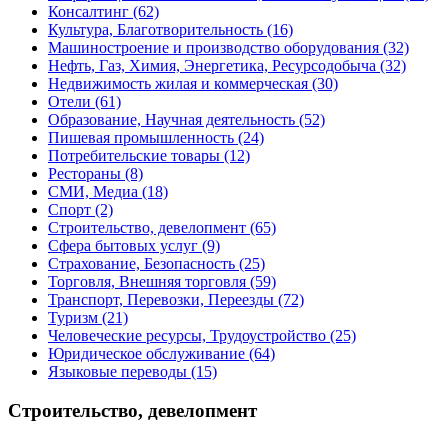
Консалтинг
(62)
Культура, Благотворительность
(16)
Машиностроение и производство оборудования
(32)
Нефть, Газ, Химия, Энергетика, Ресурсодобыча
(32)
Недвижимость жилая и коммерческая
(30)
Отели
(61)
Образование, Научная деятельность
(52)
Пишевая промышленность
(24)
Потребительские товары
(12)
Рестораны
(8)
СМИ, Медиа
(18)
Спорт
(2)
Строительство, девелопмент
(65)
Сфера бытовых услуг
(9)
Страхование, Безопасность
(25)
Торговля, Внешняя торговля
(59)
Транспорт, Перевозки, Переезды
(72)
Туризм
(21)
Человеческие ресурсы, Трудоустройство
(25)
Юридическое обслуживание
(64)
Языковые переводы
(15)
Строительство, девелопмент