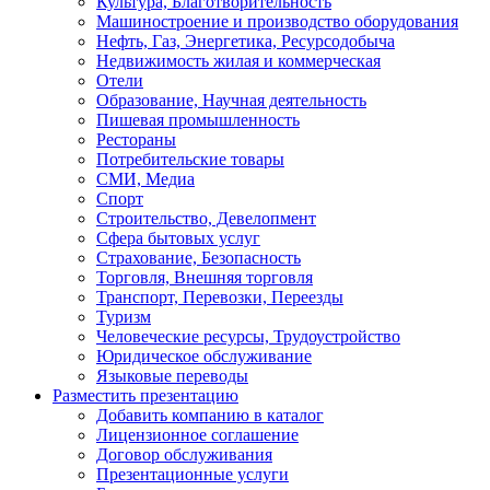
Культура, Благотворительность
Машиностроение и производство оборудования
Нефть, Газ, Энергетика, Ресурсодобыча
Недвижимость жилая и коммерческая
Отели
Образование, Научная деятельность
Пишевая промышленность
Рестораны
Потребительские товары
СМИ, Медиа
Спорт
Строительство, Девелопмент
Сфера бытовых услуг
Страхование, Безопасность
Торговля, Внешняя торговля
Транспорт, Перевозки, Переезды
Туризм
Человеческие ресурсы, Трудоустройство
Юридическое обслуживание
Языковые переводы
Разместить презентацию
Добавить компанию в каталог
Лицензионное соглашение
Договор обслуживания
Презентационные услуги