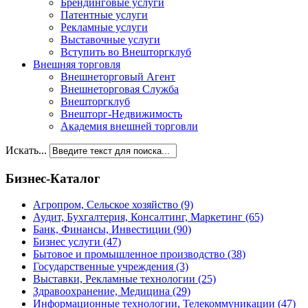
Брендинговые услуги
Патентные услуги
Рекламные услуги
Выставочные услуги
Вступить во Внешторгклуб
Внешняя торговля
Внешнеторговый Агент
Внешнеторговая Служба
Внешторгклуб
Внешторг-Недвижимость
Академия внешней торговли
Искать...
Бизнес-Каталог
Агропром, Сельское хозяйство
(9)
Аудит, Бухгалтерия, Консалтинг, Маркетинг
(65)
Банк, Финансы, Инвестиции
(90)
Бизнес услуги
(47)
Бытовое и промышленное производство
(38)
Государственные учреждения
(3)
Выставки, Рекламные технологии
(25)
Здравоохранение, Медицина
(29)
Информационные технологии, Телекоммуникации
(47)