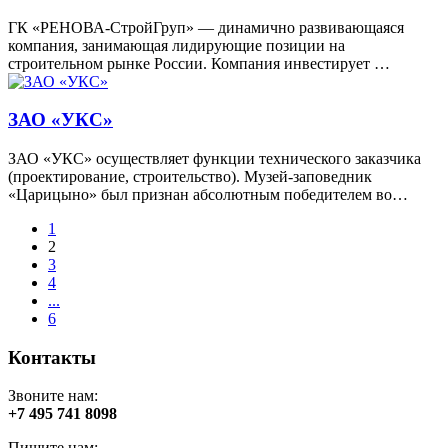
ГК «РЕНОВА-СтройГруп» — динамично развивающаяся
компания, занимающая лидирующие позиции на
строительном рынке России. Компания инвестирует …
ЗАО «УКС»
ЗАО «УКС» осуществляет функции технического заказчика
(проектирование, строительство). Музей-заповедник
«Царицыно» был признан абсолютным победителем во…
1
2
3
4
...
6
Контакты
Звоните нам:
+7 495 741 8098
Пишите нам: