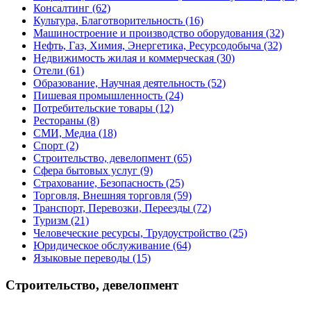
Консалтинг
(62)
Культура, Благотворительность
(16)
Машиностроение и производство оборудования
(32)
Нефть, Газ, Химия, Энергетика, Ресурсодобыча
(32)
Недвижимость жилая и коммерческая
(30)
Отели
(61)
Образование, Научная деятельность
(52)
Пишевая промышленность
(24)
Потребительские товары
(12)
Рестораны
(8)
СМИ, Медиа
(18)
Спорт
(2)
Строительство, девелопмент
(65)
Сфера бытовых услуг
(9)
Страхование, Безопасность
(25)
Торговля, Внешняя торговля
(59)
Транспорт, Перевозки, Переезды
(72)
Туризм
(21)
Человеческие ресурсы, Трудоустройство
(25)
Юридическое обслуживание
(64)
Языковые переводы
(15)
Строительство, девелопмент