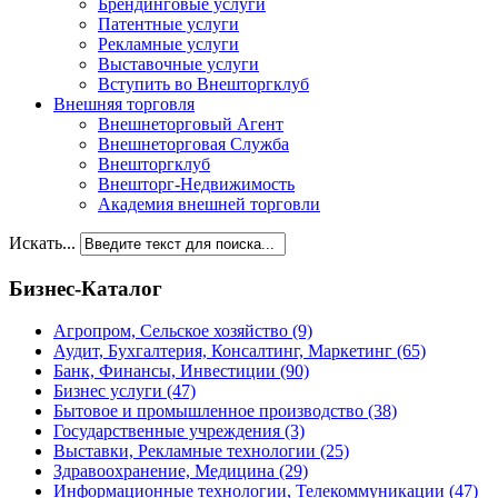
Брендинговые услуги
Патентные услуги
Рекламные услуги
Выставочные услуги
Вступить во Внешторгклуб
Внешняя торговля
Внешнеторговый Агент
Внешнеторговая Служба
Внешторгклуб
Внешторг-Недвижимость
Академия внешней торговли
Искать...
Бизнес-Каталог
Агропром, Сельское хозяйство
(9)
Аудит, Бухгалтерия, Консалтинг, Маркетинг
(65)
Банк, Финансы, Инвестиции
(90)
Бизнес услуги
(47)
Бытовое и промышленное производство
(38)
Государственные учреждения
(3)
Выставки, Рекламные технологии
(25)
Здравоохранение, Медицина
(29)
Информационные технологии, Телекоммуникации
(47)