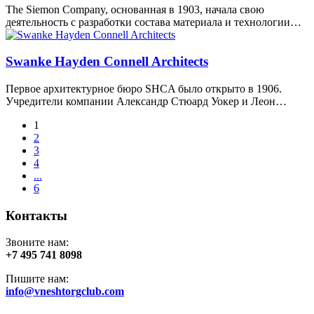
The Siemon Company, основанная в 1903, начала свою
деятельность с разработки состава материала и технологии…
Swanke Hayden Connell Architects
Первое архитектурное бюро SHCA было открыто в 1906.
Учредители компании Александр Стюард Уокер и Леон…
1
2
3
4
...
6
Контакты
Звоните нам:
+7 495 741 8098
Пишите нам:
info@vneshtorgclub.com