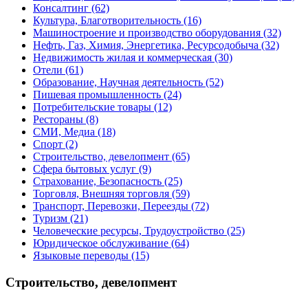
Консалтинг
(62)
Культура, Благотворительность
(16)
Машиностроение и производство оборудования
(32)
Нефть, Газ, Химия, Энергетика, Ресурсодобыча
(32)
Недвижимость жилая и коммерческая
(30)
Отели
(61)
Образование, Научная деятельность
(52)
Пишевая промышленность
(24)
Потребительские товары
(12)
Рестораны
(8)
СМИ, Медиа
(18)
Спорт
(2)
Строительство, девелопмент
(65)
Сфера бытовых услуг
(9)
Страхование, Безопасность
(25)
Торговля, Внешняя торговля
(59)
Транспорт, Перевозки, Переезды
(72)
Туризм
(21)
Человеческие ресурсы, Трудоустройство
(25)
Юридическое обслуживание
(64)
Языковые переводы
(15)
Строительство, девелопмент