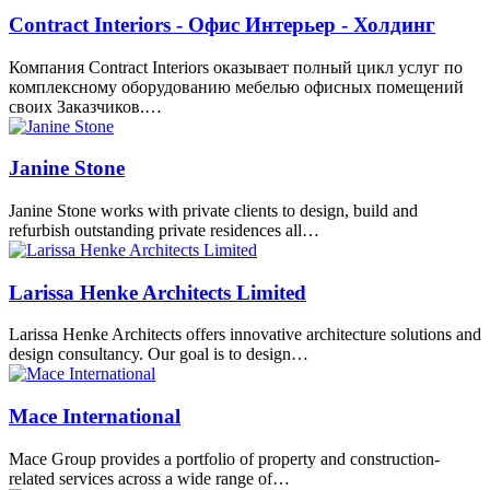
Contract Interiors - Офис Интерьер - Холдинг
Компания Contract Interiors оказывает полный цикл услуг по
комплексному оборудованию мебелью офисных помещений
своих Заказчиков.…
Janine Stone
Janine Stone works with private clients to design, build and
refurbish outstanding private residences all…
Larissa Henke Architects Limited
Larissa Henke Architects offers innovative architecture solutions and
design consultancy. Our goal is to design…
Mace International
Mace Group provides a portfolio of property and construction-
related services across a wide range of…