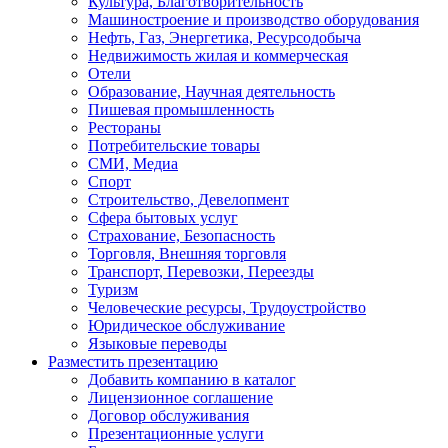
Культура, Благотворительность
Машиностроение и производство оборудования
Нефть, Газ, Энергетика, Ресурсодобыча
Недвижимость жилая и коммерческая
Отели
Образование, Научная деятельность
Пишевая промышленность
Рестораны
Потребительские товары
СМИ, Медиа
Спорт
Строительство, Девелопмент
Сфера бытовых услуг
Страхование, Безопасность
Торговля, Внешняя торговля
Транспорт, Перевозки, Переезды
Туризм
Человеческие ресурсы, Трудоустройство
Юридическое обслуживание
Языковые переводы
Разместить презентацию
Добавить компанию в каталог
Лицензионное соглашение
Договор обслуживания
Презентационные услуги