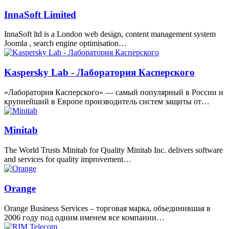
InnaSoft Limited
InnaSoft ltd is a London web design, content management system
Joomla , search engine optimisation…
Kaspersky Lab - Лаборатория Касперского
«Лаборатория Касперского» — самый популярный в России и
крупнейший в Европе производитель систем защиты от…
Minitab
The World Trusts Minitab for Quality Minitab Inc. delivers software
and services for quality improvement…
Orange
Orange Business Services – торговая марка, объединившая в
2006 году под одним именем все компании…