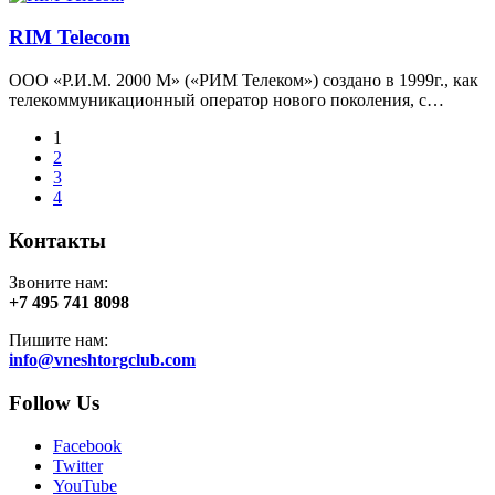
RIM Telecom
ООО «Р.И.М. 2000 М» («РИМ Телеком») создано в 1999г., как
телекоммуникационный оператор нового поколения, с…
1
2
3
4
Контакты
Звоните нам:
+7 495 741 8098
Пишите нам:
info@vneshtorgclub.com
Follow Us
Facebook
Twitter
YouTube