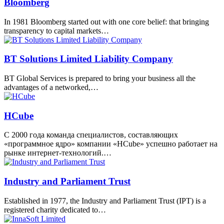
Bloomberg
In 1981 Bloomberg started out with one core belief: that bringing
transparency to capital markets…
BT Solutions Limited Liability Company
BT Global Services is prepared to bring your business all the
advantages of a networked,…
HCube
С 2000 года команда специалистов, составляющих
«программное ядро» компании «HCube» успешно работает на
рынке интернет-технологий.…
Industry and Parliament Trust
Established in 1977, the Industry and Parliament Trust (IPT) is a
registered charity dedicated to…