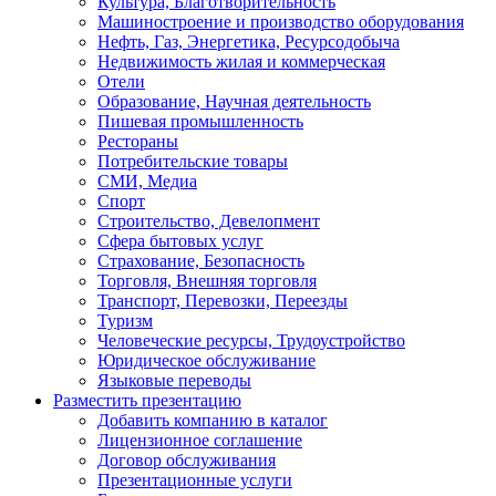
Культура, Благотворительность
Машиностроение и производство оборудования
Нефть, Газ, Энергетика, Ресурсодобыча
Недвижимость жилая и коммерческая
Отели
Образование, Научная деятельность
Пишевая промышленность
Рестораны
Потребительские товары
СМИ, Медиа
Спорт
Строительство, Девелопмент
Сфера бытовых услуг
Страхование, Безопасность
Торговля, Внешняя торговля
Транспорт, Перевозки, Переезды
Туризм
Человеческие ресурсы, Трудоустройство
Юридическое обслуживание
Языковые переводы
Разместить презентацию
Добавить компанию в каталог
Лицензионное соглашение
Договор обслуживания
Презентационные услуги