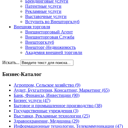
Брендинговые услуги
Патентные услуги
Рекламные услуги
Выставочные услуги
Вступить во Внешторгклуб
Внешняя торговля
Внешнеторговый Агент
Внешнеторговая Служба
Внешторгклуб
Внешторг-Недвижимость
Академия внешней торговли
Искать...
Бизнес-Каталог
Агропром, Сельское хозяйство
(9)
Аудит, Бухгалтерия, Консалтинг, Маркетинг
(65)
Банк, Финансы, Инвестиции
(90)
Бизнес услуги
(47)
Бытовое и промышленное производство
(38)
Государственные учреждения
(3)
Выставки, Рекламные технологии
(25)
Здравоохранение, Медицина
(29)
Информационные технологии, Телекоммуникации
(47)