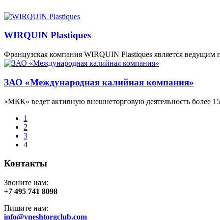
WIRQUIN Plastiques
Французская компания WIRQUIN Plastiques является ведущим 
ЗАО «Международная калийная компания»
«МКК» ведет активную внешнеторговую деятельность более 15
1
2
3
4
Контакты
Звоните нам:
+7 495 741 8098
Пишите нам:
info@vneshtorgclub.com