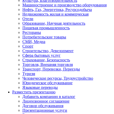
Культура, Благотворительность
Машиностроение и производство оборудования
Нефть, Газ, Энергетика, Ресурсодобыча
Недвижимость жилая и коммерческая
Отели
Образование, Научная деятельность
Пишевая промышленность
Рестораны
Потребительские товары
СМИ, Медиа
Спорт
Строительство, Девелопмент
Сфера бытовых услуг
Страхование, Безопасность
Торговля, Внешняя торговля
Транспорт, Перевозки, Переезды
Туризм
Человеческие ресурсы, Трудоустройство
Юридическое обслуживание
Языковые переводы
Разместить презентацию
Добавить компанию в каталог
Лицензионное соглашение
Договор обслуживания
Презентационные услуги