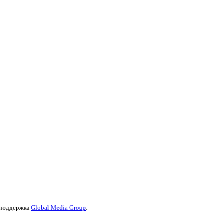
и поддержка
Global Media Group
.