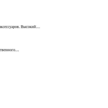
 аксессуаров. Высокий…
ественного…