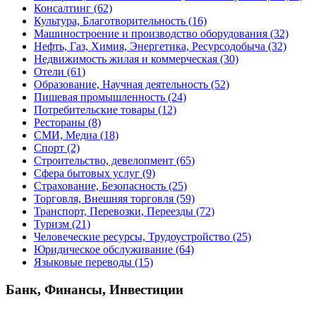
Консалтинг
(62)
Культура, Благотворительность
(16)
Машиностроение и производство оборудования
(32)
Нефть, Газ, Химия, Энергетика, Ресурсодобыча
(32)
Недвижимость жилая и коммерческая
(30)
Отели
(61)
Образование, Научная деятельность
(52)
Пишевая промышленность
(24)
Потребительские товары
(12)
Рестораны
(8)
СМИ, Медиа
(18)
Спорт
(2)
Строительство, девелопмент
(65)
Сфера бытовых услуг
(9)
Страхование, Безопасность
(25)
Торговля, Внешняя торговля
(59)
Транспорт, Перевозки, Переезды
(72)
Туризм
(21)
Человеческие ресурсы, Трудоустройство
(25)
Юридическое обслуживание
(64)
Языковые переводы
(15)
Банк, Финансы, Инвестиции