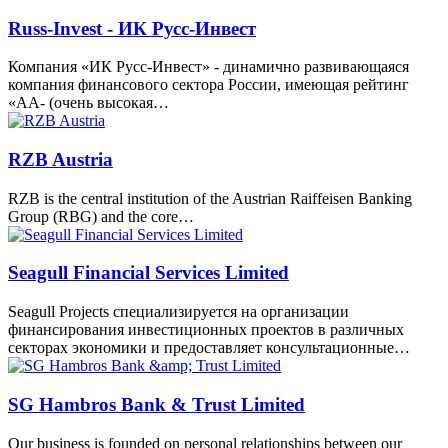
Russ-Invest - ИК Русс-Инвест
Компания «ИК Русс-Инвест» - динамично развивающаяся
компания финансового сектора России, имеющая рейтинг
«AA- (очень высокая…
RZB Austria
RZB is the central institution of the Austrian Raiffeisen Banking
Group (RBG) and the core…
Seagull Financial Services Limited
Seagull Projects специализируется на организации
финансирования инвестиционных проектов в различных
секторах экономики и предоставляет консультационные…
SG Hambros Bank & Trust Limited
Our business is founded on personal relationships between our