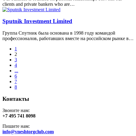
clients and private bankers who are…
Sputnik Investment Limited
Группа Спутник была основана в 1998 году командой
профессионалов, работавших вместе на российском рынке в…
1
2
3
4
...
6
7
8
Контакты
Звоните нам:
+7 495 741 8098
Пишите нам:
info@vneshtorgclub.com