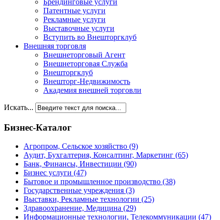
Брендинговые услуги
Патентные услуги
Рекламные услуги
Выставочные услуги
Вступить во Внешторгклуб
Внешняя торговля
Внешнеторговый Агент
Внешнеторговая Служба
Внешторгклуб
Внешторг-Недвижимость
Академия внешней торговли
Искать...
Бизнес-Каталог
Агропром, Сельское хозяйство
(9)
Аудит, Бухгалтерия, Консалтинг, Маркетинг
(65)
Банк, Финансы, Инвестиции
(90)
Бизнес услуги
(47)
Бытовое и промышленное производство
(38)
Государственные учреждения
(3)
Выставки, Рекламные технологии
(25)
Здравоохранение, Медицина
(29)
Информационные технологии, Телекоммуникации
(47)