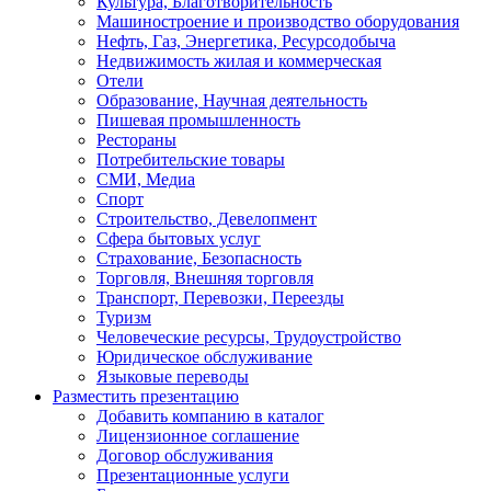
Культура, Благотворительность
Машиностроение и производство оборудования
Нефть, Газ, Энергетика, Ресурсодобыча
Недвижимость жилая и коммерческая
Отели
Образование, Научная деятельность
Пишевая промышленность
Рестораны
Потребительские товары
СМИ, Медиа
Спорт
Строительство, Девелопмент
Сфера бытовых услуг
Страхование, Безопасность
Торговля, Внешняя торговля
Транспорт, Перевозки, Переезды
Туризм
Человеческие ресурсы, Трудоустройство
Юридическое обслуживание
Языковые переводы
Разместить презентацию
Добавить компанию в каталог
Лицензионное соглашение
Договор обслуживания
Презентационные услуги