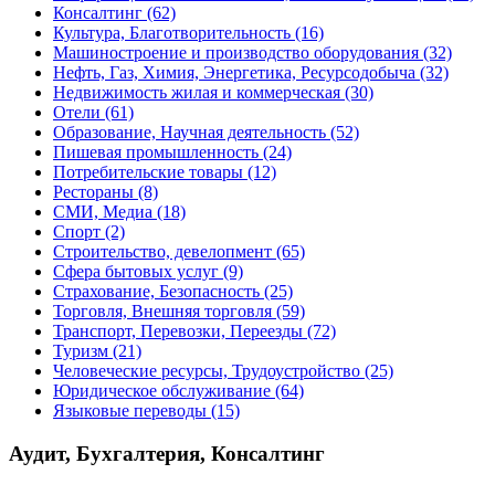
Консалтинг
(62)
Культура, Благотворительность
(16)
Машиностроение и производство оборудования
(32)
Нефть, Газ, Химия, Энергетика, Ресурсодобыча
(32)
Недвижимость жилая и коммерческая
(30)
Отели
(61)
Образование, Научная деятельность
(52)
Пишевая промышленность
(24)
Потребительские товары
(12)
Рестораны
(8)
СМИ, Медиа
(18)
Спорт
(2)
Строительство, девелопмент
(65)
Сфера бытовых услуг
(9)
Страхование, Безопасность
(25)
Торговля, Внешняя торговля
(59)
Транспорт, Перевозки, Переезды
(72)
Туризм
(21)
Человеческие ресурсы, Трудоустройство
(25)
Юридическое обслуживание
(64)
Языковые переводы
(15)
Аудит, Бухгалтерия, Консалтинг