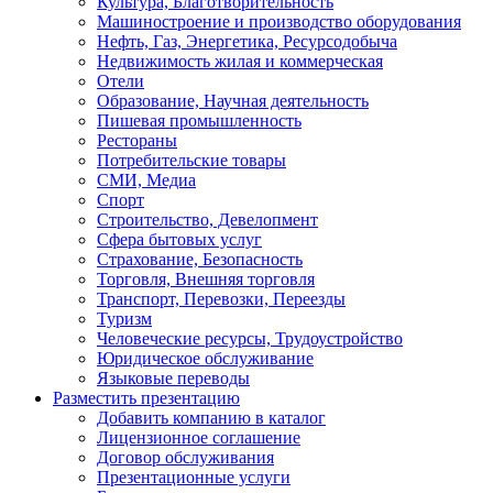
Культура, Благотворительность
Машиностроение и производство оборудования
Нефть, Газ, Энергетика, Ресурсодобыча
Недвижимость жилая и коммерческая
Отели
Образование, Научная деятельность
Пишевая промышленность
Рестораны
Потребительские товары
СМИ, Медиа
Спорт
Строительство, Девелопмент
Сфера бытовых услуг
Страхование, Безопасность
Торговля, Внешняя торговля
Транспорт, Перевозки, Переезды
Туризм
Человеческие ресурсы, Трудоустройство
Юридическое обслуживание
Языковые переводы
Разместить презентацию
Добавить компанию в каталог
Лицензионное соглашение
Договор обслуживания
Презентационные услуги