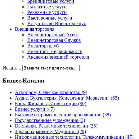
Брендинговые услуги
Патентные услуги
Рекламные услуги
Выставочные услуги
Вступить во Внешторгклуб
Внешняя торговля
Внешнеторговый Агент
Внешнеторговая Служба
Внешторгклуб
Внешторг-Недвижимость
Академия внешней торговли
Искать...
Бизнес-Каталог
Агропром, Сельское хозяйство
(9)
Аудит, Бухгалтерия, Консалтинг, Маркетинг
(65)
Банк, Финансы, Инвестиции
(90)
Бизнес услуги
(47)
Бытовое и промышленное производство
(38)
Государственные учреждения
(3)
Выставки, Рекламные технологии
(25)
Здравоохранение, Медицина
(29)
Информационные технологии, Телекоммуникации
(47)