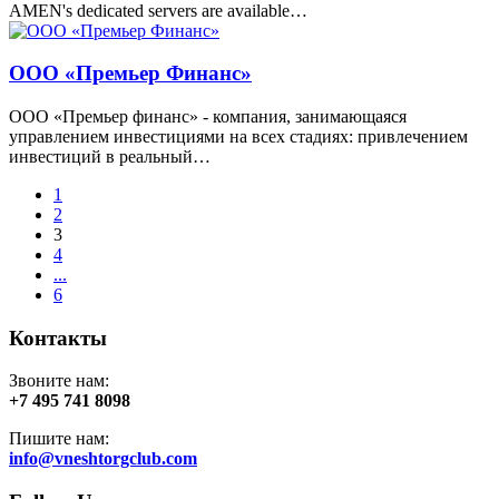
AMEN's dedicated servers are available…
ООО «Премьер Финанс»
ООО «Премьер финанс» - компания, занимающаяся
управлением инвестициями на всех стадиях: привлечением
инвестиций в реальный…
1
2
3
4
...
6
Контакты
Звоните нам:
+7 495 741 8098
Пишите нам:
info@vneshtorgclub.com