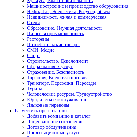
Культура, Благотворительность
Машиностроение и производство оборудования
Нефть, Газ, Энергетика, Ресурсодобыча
Недвижимость жилая и коммерческая
Отели
Образование, Научная деятельность
Пишевая промышленность
Рестораны
Потребительские товары
СМИ, Медиа
Спорт
Строительство, Девелопмент
Сфера бытовых услуг
Страхование, Безопасность
Торговля, Внешняя торговля
Транспорт, Перевозки, Переезды
Туризм
Человеческие ресурсы, Трудоустройство
Юридическое обслуживание
Языковые переводы
Разместить презентацию
Добавить компанию в каталог
Лицензионное соглашение
Договор обслуживания
Презентационные услуги