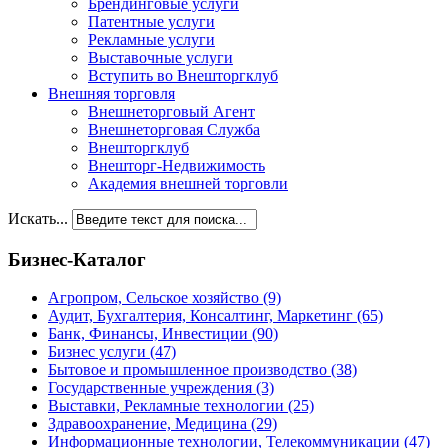
Брендинговые услуги
Патентные услуги
Рекламные услуги
Выставочные услуги
Вступить во Внешторгклуб
Внешняя торговля
Внешнеторговый Агент
Внешнеторговая Служба
Внешторгклуб
Внешторг-Недвижимость
Академия внешней торговли
Искать...
Бизнес-Каталог
Агропром, Сельское хозяйство
(9)
Аудит, Бухгалтерия, Консалтинг, Маркетинг
(65)
Банк, Финансы, Инвестиции
(90)
Бизнес услуги
(47)
Бытовое и промышленное производство
(38)
Государственные учреждения
(3)
Выставки, Рекламные технологии
(25)
Здравоохранение, Медицина
(29)
Информационные технологии, Телекоммуникации
(47)