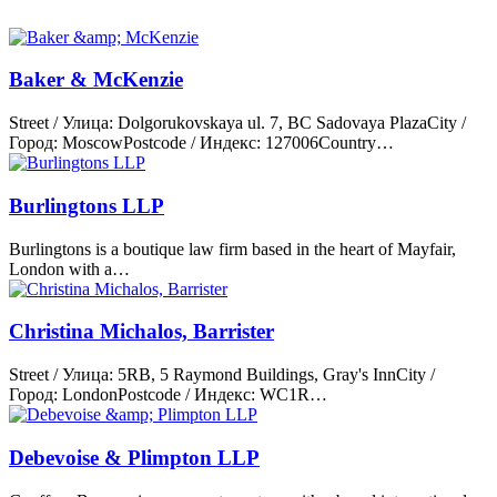
Baker & McKenzie
Street / Улица: Dolgorukovskaya ul. 7, BC Sadovaya PlazaCity /
Город: MoscowPostcode / Индекс: 127006Country…
Burlingtons LLP
Burlingtons is a boutique law firm based in the heart of Mayfair,
London with a…
Christina Michalos, Barrister
Street / Улица: 5RB, 5 Raymond Buildings, Gray's InnCity /
Город: LondonPostcode / Индекс: WC1R…
Debevoise & Plimpton LLP