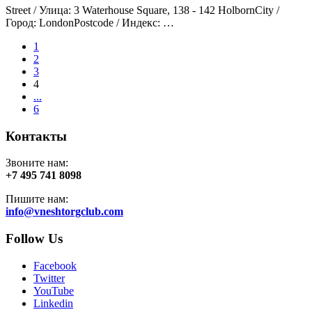
Street / Улица: 3 Waterhouse Square, 138 - 142 HolbornCity /
Город: LondonPostcode / Индекс: …
1
2
3
4
...
6
Контакты
Звоните нам:
+7 495 741 8098
Пишите нам:
info@vneshtorgclub.com
Follow Us
Facebook
Twitter
YouTube
Linkedin