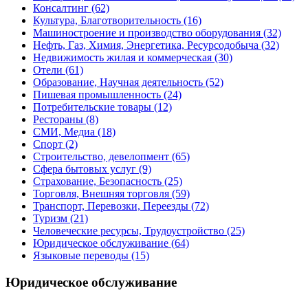
Консалтинг
(62)
Культура, Благотворительность
(16)
Машиностроение и производство оборудования
(32)
Нефть, Газ, Химия, Энергетика, Ресурсодобыча
(32)
Недвижимость жилая и коммерческая
(30)
Отели
(61)
Образование, Научная деятельность
(52)
Пишевая промышленность
(24)
Потребительские товары
(12)
Рестораны
(8)
СМИ, Медиа
(18)
Спорт
(2)
Строительство, девелопмент
(65)
Сфера бытовых услуг
(9)
Страхование, Безопасность
(25)
Торговля, Внешняя торговля
(59)
Транспорт, Перевозки, Переезды
(72)
Туризм
(21)
Человеческие ресурсы, Трудоустройство
(25)
Юридическое обслуживание
(64)
Языковые переводы
(15)
Юридическое обслуживание