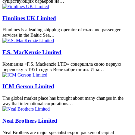
существующих барьеров на…
Finnlines UK Limited
Finnlines is a leading shipping operator of ro-ro and passenger
services in the Baltic Sea…
F.S. MacKenzie Limited
Компания «F.S. Mackenzie LTD» совершила свою первую
перевозку в 1951 году в Великобритании. И за…
ICM Gerson Limited
The global market place has brought about many changes in the
way that international corporations…
Neal Brothers Limited
Neal Brothers are major specialist export packers of capital