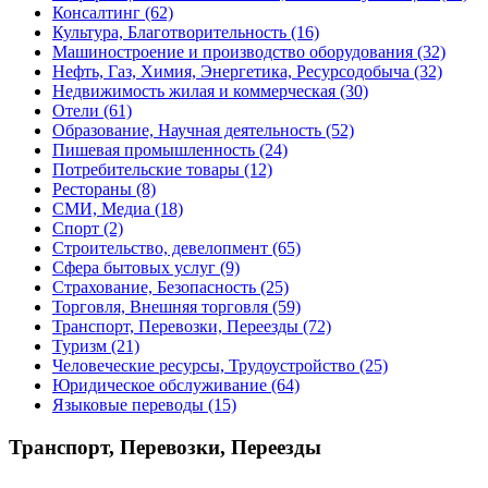
Консалтинг
(62)
Культура, Благотворительность
(16)
Машиностроение и производство оборудования
(32)
Нефть, Газ, Химия, Энергетика, Ресурсодобыча
(32)
Недвижимость жилая и коммерческая
(30)
Отели
(61)
Образование, Научная деятельность
(52)
Пишевая промышленность
(24)
Потребительские товары
(12)
Рестораны
(8)
СМИ, Медиа
(18)
Спорт
(2)
Строительство, девелопмент
(65)
Сфера бытовых услуг
(9)
Страхование, Безопасность
(25)
Торговля, Внешняя торговля
(59)
Транспорт, Перевозки, Переезды
(72)
Туризм
(21)
Человеческие ресурсы, Трудоустройство
(25)
Юридическое обслуживание
(64)
Языковые переводы
(15)
Транспорт, Перевозки, Переезды