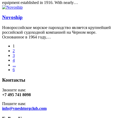
equipment established in 1916. With nearly…
Novoship
Новороссийское морское пароходство является крупнейшей
российской судоходной компанией на Черном море.
Основанное в 1964 году,…
1
2
3
4
...
6
Контакты
Звоните нам:
+7 495 741 8098
Пишите нам:
info@vneshtorgclub.com