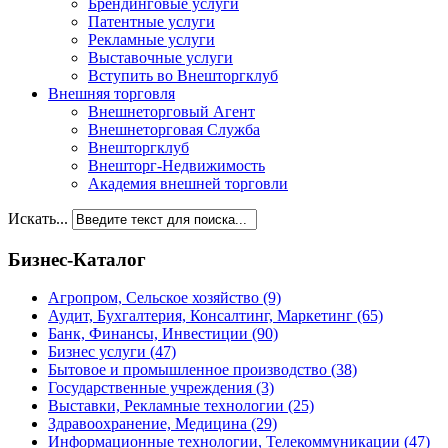
Брендинговые услуги
Патентные услуги
Рекламные услуги
Выставочные услуги
Вступить во Внешторгклуб
Внешняя торговля
Внешнеторговый Агент
Внешнеторговая Служба
Внешторгклуб
Внешторг-Недвижимость
Академия внешней торговли
Искать...
Бизнес-Каталог
Агропром, Сельское хозяйство
(9)
Аудит, Бухгалтерия, Консалтинг, Маркетинг
(65)
Банк, Финансы, Инвестиции
(90)
Бизнес услуги
(47)
Бытовое и промышленное производство
(38)
Государственные учреждения
(3)
Выставки, Рекламные технологии
(25)
Здравоохранение, Медицина
(29)
Информационные технологии, Телекоммуникации
(47)