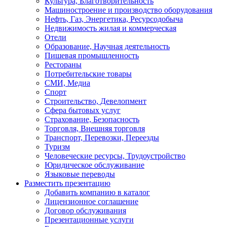
Культура, Благотворительность
Машиностроение и производство оборудования
Нефть, Газ, Энергетика, Ресурсодобыча
Недвижимость жилая и коммерческая
Отели
Образование, Научная деятельность
Пишевая промышленность
Рестораны
Потребительские товары
СМИ, Медиа
Спорт
Строительство, Девелопмент
Сфера бытовых услуг
Страхование, Безопасность
Торговля, Внешняя торговля
Транспорт, Перевозки, Переезды
Туризм
Человеческие ресурсы, Трудоустройство
Юридическое обслуживание
Языковые переводы
Разместить презентацию
Добавить компанию в каталог
Лицензионное соглашение
Договор обслуживания
Презентационные услуги