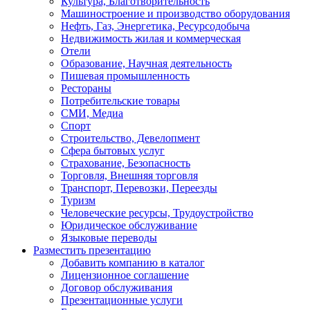
Культура, Благотворительность
Машиностроение и производство оборудования
Нефть, Газ, Энергетика, Ресурсодобыча
Недвижимость жилая и коммерческая
Отели
Образование, Научная деятельность
Пишевая промышленность
Рестораны
Потребительские товары
СМИ, Медиа
Спорт
Строительство, Девелопмент
Сфера бытовых услуг
Страхование, Безопасность
Торговля, Внешняя торговля
Транспорт, Перевозки, Переезды
Туризм
Человеческие ресурсы, Трудоустройство
Юридическое обслуживание
Языковые переводы
Разместить презентацию
Добавить компанию в каталог
Лицензионное соглашение
Договор обслуживания
Презентационные услуги