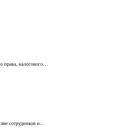
 права, налогового…
лизме сотрудников и…