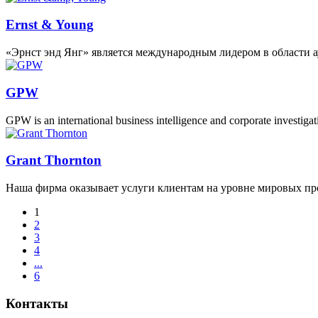
Ernst & Young
«Эрнст энд Янг» является международным лидером в области 
GPW
GPW is an international business intelligence and corporate investig
Grant Thornton
Наша фирма оказывает услуги клиентам на уровне мировых п
1
2
3
4
...
6
Контакты