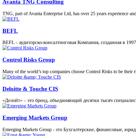
Avanta TNG Consulting
TNG, part of Avanta Enterprise Ltd, has over 25 years experience an
BEFL
BEFL – аудиторско-консалтинговая Компания, созданная в 1997
Control Risks Group
Many of the world’s top companies choose Control Risks to be their 
Deloitte & Touche CIS
«Делойт» – это бренд, объединяющий десятки тысяч специали
Emerging Markets Group
Emerging Markets Group - это Бухгалтерские, финансовые, юр