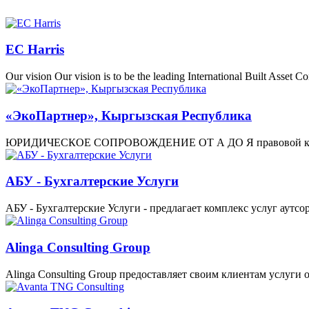
EC Harris
Our vision Our vision is to be the leading International Built Asset 
«ЭкоПартнер», Кыргызская Республика
ЮРИДИЧЕСКОЕ СОПРОВОЖДЕНИЕ ОТ А ДО Я правовой консалти
АБУ - Бухгалтерские Услуги
АБУ - Бухгалтерские Услуги - предлагает комплекс услуг аутс
Alinga Consulting Group
Alinga Consulting Group предоставляет своим клиентам услуг