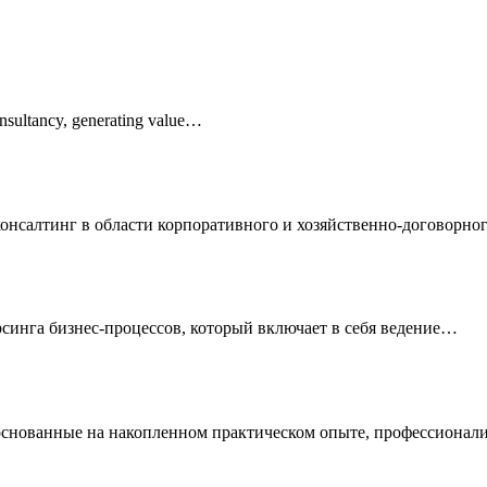
Consultancy, generating value…
нг в области корпоративного и хозяйственно-договорного
орсинга бизнес-процессов, который включает в себя ведение…
и основанные на накопленном практическом опыте, профессиона