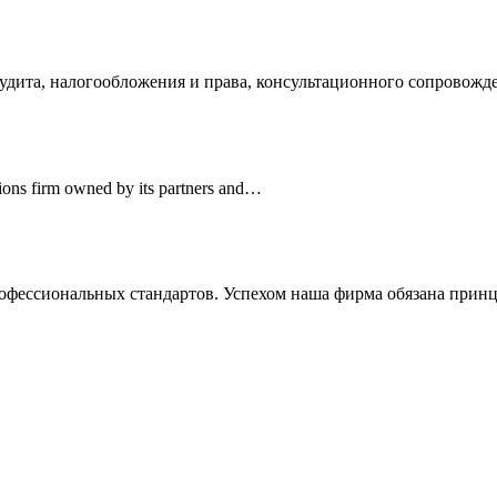
аудита, налогообложения и права, консультационного сопровож
ations firm owned by its partners and…
рофессиональных стандартов. Успехом наша фирма обязана при