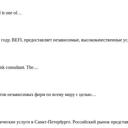
d is one of…
 году. BEFL предоставляет независимые, высококачественные ус
risk consultant. The…
стов независимых фирм по всему миру с целью…
идические услуги в Санкт-Петербурге. Российский рынок предста