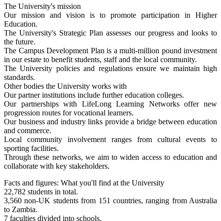
The University's mission
Our mission and vision is to promote participation in Higher
Education.
The University's Strategic Plan assesses our progress and looks to
the future.
The Campus Development Plan is a multi-million pound investment
in our estate to benefit students, staff and the local community.
The University policies and regulations ensure we maintain high
standards.
Other bodies the University works with
Our partner institutions include further education colleges.
Our partnerships with LifeLong Learning Networks offer new
progression routes for vocational learners.
Our business and industry links provide a bridge between education
and commerce.
Local community involvement ranges from cultural events to
sporting facilities.
Through these networks, we aim to widen access to education and
collaborate with key stakeholders.
Facts and figures: What you'll find at the University
22,782 students in total.
3,560 non-UK students from 151 countries, ranging from Australia
to Zambia.
7 faculties divided into schools.