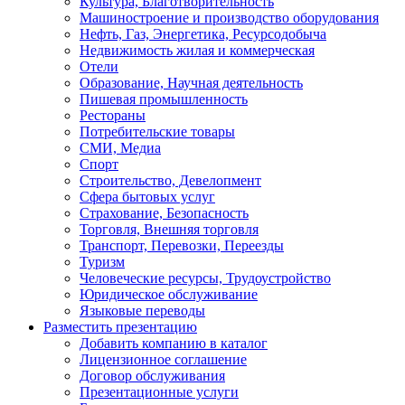
Культура, Благотворительность
Машиностроение и производство оборудования
Нефть, Газ, Энергетика, Ресурсодобыча
Недвижимость жилая и коммерческая
Отели
Образование, Научная деятельность
Пишевая промышленность
Рестораны
Потребительские товары
СМИ, Медиа
Спорт
Строительство, Девелопмент
Сфера бытовых услуг
Страхование, Безопасность
Торговля, Внешняя торговля
Транспорт, Перевозки, Переезды
Туризм
Человеческие ресурсы, Трудоустройство
Юридическое обслуживание
Языковые переводы
Разместить презентацию
Добавить компанию в каталог
Лицензионное соглашение
Договор обслуживания
Презентационные услуги