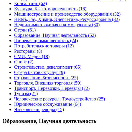
Консалтинг
(62)
Культура, Благотворительность
(16)
Машиностроение и производство оборудования
(32)
Нефть, Газ, Химия, Энергетика, Ресурсодобыча
(32)
Недвижимость жилая и коммерческая
(30)
Отели
(61)
Образование, Научная деятельность
(52)
Пишевая промышленность
(24)
Потребительские товары
(12)
Рестораны
(8)
СМИ, Медиа
(18)
Спорт
(2)
Строительство, девелопмент
(65)
Сфера бытовых услуг
(9)
Страхование, Безопасность
(25)
Торговля, Внешняя торговля
(59)
Транспорт, Перевозки, Переезды
(72)
Туризм
(21)
Человеческие ресурсы, Трудоустройство
(25)
Юридическое обслуживание
(64)
Языковые переводы
(15)
Образование, Научная деятельность