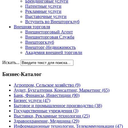
Брендинговые услуги
Патентные услуги
Рекламные услуги
Выставочные услуги
Вступить во Внешторгклуб
Внешняя торговля
Внешнеторговый Агент
Внешнеторговая Служба
Внешторгклуб
Внешторг-Недвижимость
Академия внешней торговли
Искать...
Бизнес-Каталог
Агропром, Сельское хозяйство
(9)
Аудит, Бухгалтерия, Консалтинг, Маркетинг
(65)
Банк, Финансы, Инвестиции
(90)
Бизнес услуги
(47)
Бытовое и промышленное производство
(38)
Государственные учреждения
(3)
Выставки, Рекламные технологии
(25)
Здравоохранение, Медицина
(29)
Информационные технологии, Телекоммуникации
(47)