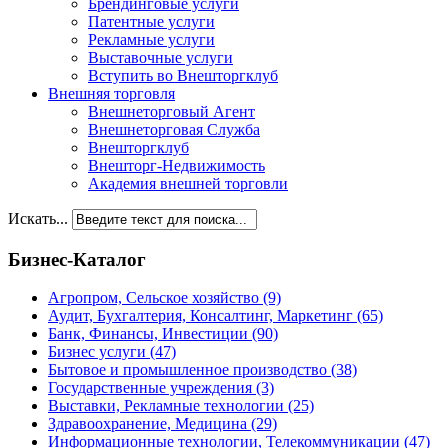
Брендинговые услуги
Патентные услуги
Рекламные услуги
Выставочные услуги
Вступить во Внешторгклуб
Внешняя торговля
Внешнеторговый Агент
Внешнеторговая Служба
Внешторгклуб
Внешторг-Недвижимость
Академия внешней торговли
Искать...
Бизнес-Каталог
Агропром, Сельское хозяйство
(9)
Аудит, Бухгалтерия, Консалтинг, Маркетинг
(65)
Банк, Финансы, Инвестиции
(90)
Бизнес услуги
(47)
Бытовое и промышленное производство
(38)
Государственные учреждения
(3)
Выставки, Рекламные технологии
(25)
Здравоохранение, Медицина
(29)
Информационные технологии, Телекоммуникации
(47)