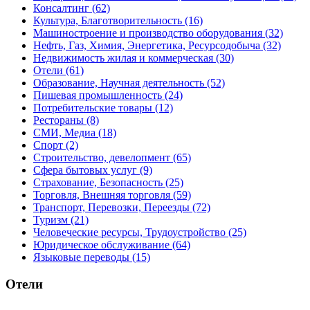
Консалтинг
(62)
Культура, Благотворительность
(16)
Машиностроение и производство оборудования
(32)
Нефть, Газ, Химия, Энергетика, Ресурсодобыча
(32)
Недвижимость жилая и коммерческая
(30)
Отели
(61)
Образование, Научная деятельность
(52)
Пишевая промышленность
(24)
Потребительские товары
(12)
Рестораны
(8)
СМИ, Медиа
(18)
Спорт
(2)
Строительство, девелопмент
(65)
Сфера бытовых услуг
(9)
Страхование, Безопасность
(25)
Торговля, Внешняя торговля
(59)
Транспорт, Перевозки, Переезды
(72)
Туризм
(21)
Человеческие ресурсы, Трудоустройство
(25)
Юридическое обслуживание
(64)
Языковые переводы
(15)
Отели