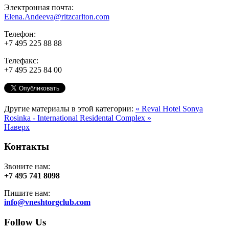
Электронная почта:
Elena.Andeeva@ritzcarlton.com
Телефон:
+7 495 225 88 88
Телефакс:
+7 495 225 84 00
Другие материалы в этой категории:
« Reval Hotel Sonya
Rosinka - International Residental Complex »
Наверх
Контакты
Звоните нам:
+7 495 741 8098
Пишите нам:
info@vneshtorgclub.com
Follow Us