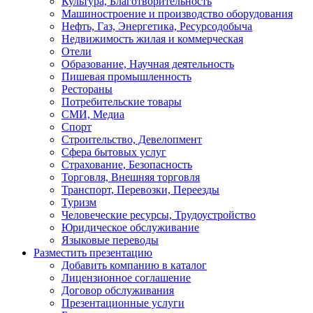
Культура, Благотворительность
Машиностроение и производство оборудования
Нефть, Газ, Энергетика, Ресурсодобыча
Недвижимость жилая и коммерческая
Отели
Образование, Научная деятельность
Пишевая промышленность
Рестораны
Потребительские товары
СМИ, Медиа
Спорт
Строительство, Девелопмент
Сфера бытовых услуг
Страхование, Безопасность
Торговля, Внешняя торговля
Транспорт, Перевозки, Переезды
Туризм
Человеческие ресурсы, Трудоустройство
Юридическое обслуживание
Языковые переводы
Разместить презентацию
Добавить компанию в каталог
Лицензионное соглашение
Договор обслуживания
Презентационные услуги