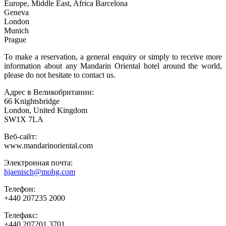
Europe, Middle East, Africa Barcelona
Geneva
London
Munich
Prague
To make a reservation, a general enquiry or simply to receive more
information about any Mandarin Oriental hotel around the world,
please do not hesitate to contact us.
Адрес в Великобритании:
66 Knightsbridge
London, United Kingdom
SW1X 7LA
Веб-сайт:
www.mandarinoriental.com
Электронная почта:
hjaenisch@mohg.com
Телефон:
+440 207235 2000
Телефакс:
+440 207201 3701