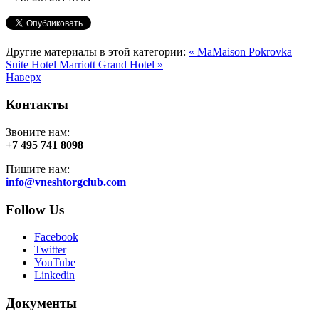
Другие материалы в этой категории:
« MaMaison Pokrovka
Suite Hotel
Marriott Grand Hotel »
Наверх
Контакты
Звоните нам:
+7 495 741 8098
Пишите нам:
info@vneshtorgclub.com
Follow Us
Facebook
Twitter
YouTube
Linkedin
Документы