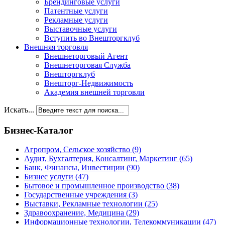
Брендинговые услуги
Патентные услуги
Рекламные услуги
Выставочные услуги
Вступить во Внешторгклуб
Внешняя торговля
Внешнеторговый Агент
Внешнеторговая Служба
Внешторгклуб
Внешторг-Недвижимость
Академия внешней торговли
Искать...
Бизнес-Каталог
Агропром, Сельское хозяйство
(9)
Аудит, Бухгалтерия, Консалтинг, Маркетинг
(65)
Банк, Финансы, Инвестиции
(90)
Бизнес услуги
(47)
Бытовое и промышленное производство
(38)
Государственные учреждения
(3)
Выставки, Рекламные технологии
(25)
Здравоохранение, Медицина
(29)
Информационные технологии, Телекоммуникации
(47)