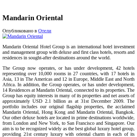
Mandarin Oriental
Опубликовано в
Отели
Mandarin Oriental Hotel Group is an international hotel investment
and management group with deluxe and first class hotels, resorts and
residences in sought-after destinations around the world.
The Group now operates, or has under development, 42 hotels
representing over 10,000 rooms in 27 countries, with 17 hotels in
Asia, 13 in The Americas and 12 in Europe, Middle East and North
Africa. In addition, the Group operates, or has under development,
14 Residences at Mandarin Oriental, connected to its properties. The
Group has equity interests in many of its properties and net assets of
approximately USD 2.1 billion as at 31st December 2009. The
portfolio includes our original flagship properties, the acclaimed
Mandarin Oriental, Hong Kong and Mandarin Oriental, Bangkok.
Our other deluxe hotels are located in prime destinations worldwide,
from London and New York, to San Francisco and Singapore. Our
aim is to be recognized widely as the best global luxury hotel group,
providing 21st century luxury with oriental charm in each of its