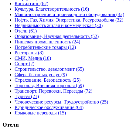
Консалтинг
(62)
Культура, Благотворительность
(16)
Машиностроение и производство оборудования
(32)
Нефть, Газ, Химия, Энергетика, Ресурсодобыча
(32)
Недвижимость жилая и коммерческая
(30)
Отели
(61)
Образование, Научная деятельность
(52)
Пишевая промышленность
(24)
Потребительские товары
(12)
Рестораны
(8)
СМИ, Медиа
(18)
Спорт
(2)
Строительство, девелопмент
(65)
Сфера бытовых услуг
(9)
Страхование, Безопасность
(25)
Торговля, Внешняя торговля
(59)
Транспорт, Перевозки, Переезды
(72)
Туризм
(21)
Человеческие ресурсы, Трудоустройство
(25)
Юридическое обслуживание
(64)
Языковые переводы
(15)
Отели