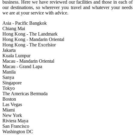
business. Here we have reviewed our facilities and those in each of
our destinations, so wherever you travel and whatever your needs
we are at your service with advice.
Asia - Pacific Bangkok
Chiang Mai
Hong Kong - The Landmark
Hong Kong - Mandarin Oriental
Hong Kong - The Excelsior
Jakarta
Kuala Lumpur
Macau - Mandarin Oriental
Macau - Grand Lapa
Manila
Sanya
Singapore
Tokyo
The Americas Bermuda
Boston
Las Vegas
Miami
New York
Riviera Maya
San Francisco
Washington DC