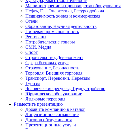
Культура, Благотворительность
Машиностроение и производство оборудования
Нефть, Газ, Энергетика, Ресурсодобыча
Недвижимость жилая и коммерческая
Отели
Образование, Научная деятельность
Пишевая промышленность
Рестораны
Потребительские товары
СМИ, Медиа
Спорт
Строительство, Девелопмент
Сфера бытовых услуг
Страхование, Безопасность
Торговля, Внешняя торговля
Транспорт, Перевозки, Переезды
Туризм
Человеческие ресурсы, Трудоустройство
Юридическое обслуживание
Языковые переводы
Разместить презентацию
Добавить компанию в каталог
Лицензионное соглашение
Договор обслуживания
Презентационные услуги