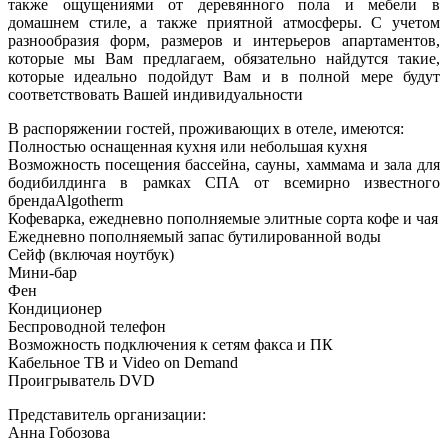
также ощущениями от деревянного пола и мебели в
домашнем стиле, а также приятной атмосферы. С учетом
разнообразия форм, размеров и интерьеров апартаментов,
которые мы Вам предлагаем, обязательно найдутся такие,
которые идеально подойдут Вам и в полной мере будут
соответствовать Вашей индивидуальности
В распоряжении гостей, проживающих в отеле, имеются:
Полностью оснащенная кухня или небольшая кухня
Возможность посещения бассейна, сауны, хаммама и зала для
бодибилдинга в рамках СПА от всемирно известного
брендаAlgotherm
Кофеварка, ежедневно пополняемые элитные сорта кофе и чая
Ежедневно пополняемый запас бутилированной воды
Сейф (включая ноутбук)
Мини-бар
Фен
Кондиционер
Беспроводной телефон
Возможность подключения к сетям факса и ПК
Кабельное TВ и Video on Demand
Проигрыватель DVD
Представитель организации:
Анна Гобозова