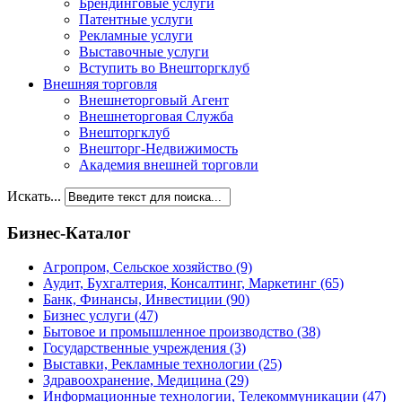
Брендинговые услуги
Патентные услуги
Рекламные услуги
Выставочные услуги
Вступить во Внешторгклуб
Внешняя торговля
Внешнеторговый Агент
Внешнеторговая Служба
Внешторгклуб
Внешторг-Недвижимость
Академия внешней торговли
Искать...
Бизнес-Каталог
Агропром, Сельское хозяйство
(9)
Аудит, Бухгалтерия, Консалтинг, Маркетинг
(65)
Банк, Финансы, Инвестиции
(90)
Бизнес услуги
(47)
Бытовое и промышленное производство
(38)
Государственные учреждения
(3)
Выставки, Рекламные технологии
(25)
Здравоохранение, Медицина
(29)
Информационные технологии, Телекоммуникации
(47)