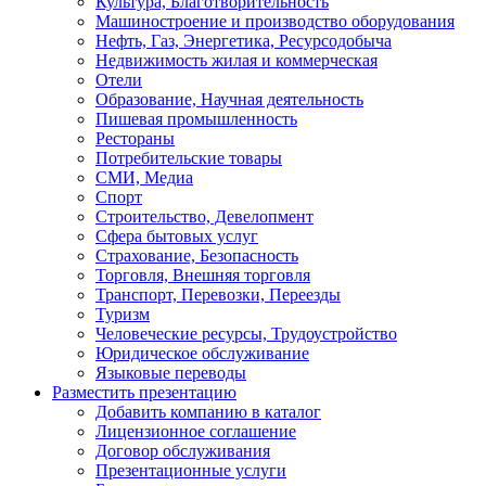
Культура, Благотворительность
Машиностроение и производство оборудования
Нефть, Газ, Энергетика, Ресурсодобыча
Недвижимость жилая и коммерческая
Отели
Образование, Научная деятельность
Пишевая промышленность
Рестораны
Потребительские товары
СМИ, Медиа
Спорт
Строительство, Девелопмент
Сфера бытовых услуг
Страхование, Безопасность
Торговля, Внешняя торговля
Транспорт, Перевозки, Переезды
Туризм
Человеческие ресурсы, Трудоустройство
Юридическое обслуживание
Языковые переводы
Разместить презентацию
Добавить компанию в каталог
Лицензионное соглашение
Договор обслуживания
Презентационные услуги