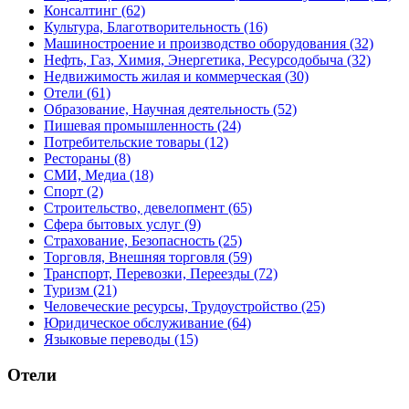
Консалтинг
(62)
Культура, Благотворительность
(16)
Машиностроение и производство оборудования
(32)
Нефть, Газ, Химия, Энергетика, Ресурсодобыча
(32)
Недвижимость жилая и коммерческая
(30)
Отели
(61)
Образование, Научная деятельность
(52)
Пишевая промышленность
(24)
Потребительские товары
(12)
Рестораны
(8)
СМИ, Медиа
(18)
Спорт
(2)
Строительство, девелопмент
(65)
Сфера бытовых услуг
(9)
Страхование, Безопасность
(25)
Торговля, Внешняя торговля
(59)
Транспорт, Перевозки, Переезды
(72)
Туризм
(21)
Человеческие ресурсы, Трудоустройство
(25)
Юридическое обслуживание
(64)
Языковые переводы
(15)
Отели