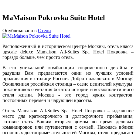
MaMaison Pokrovka Suite Hotel
Опубликовано в
Отели
Расположенный в историческом центре Москвы, отель класса
upscale deluxe Mamaison All-Suites Spa Hotel Покровка –
гораздо больше, чем просто отель.
В его уникальной комбинации современного дизайна и
радушия Вам предлагаются одни из лучших условий
проживания в столице России. Добро пожаловать в Москву!
Оживленная российская столица – оазис ценителей культуры,
поклонников сочетания богатой истории и космополитичного
стиля жизни. Москва - это город ярких контрастов,
постоянных перемен и чарующей красоты.
Отель Mamaison All-Suites Spa Hotel Покровка – идеальное
место для краткосрочного и долгосрочного пребывания,
готовое стать Вашим вторым домом во время деловых
командировок или путешествия с семьей. Находясь вблизи
основных достопримечательностей Москвы, отель предлагает