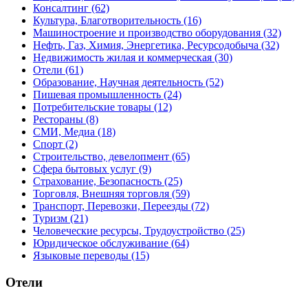
Консалтинг
(62)
Культура, Благотворительность
(16)
Машиностроение и производство оборудования
(32)
Нефть, Газ, Химия, Энергетика, Ресурсодобыча
(32)
Недвижимость жилая и коммерческая
(30)
Отели
(61)
Образование, Научная деятельность
(52)
Пишевая промышленность
(24)
Потребительские товары
(12)
Рестораны
(8)
СМИ, Медиа
(18)
Спорт
(2)
Строительство, девелопмент
(65)
Сфера бытовых услуг
(9)
Страхование, Безопасность
(25)
Торговля, Внешняя торговля
(59)
Транспорт, Перевозки, Переезды
(72)
Туризм
(21)
Человеческие ресурсы, Трудоустройство
(25)
Юридическое обслуживание
(64)
Языковые переводы
(15)
Отели