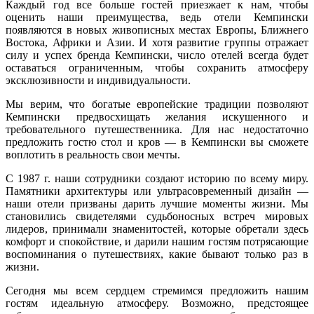
Каждый год все больше гостей приезжает к нам, чтобы
оценить наши преимущества, ведь отели Кемпински
появляются в новых живописных местах Европы, Ближнего
Востока, Африки и Азии. И хотя развитие группы отражает
силу и успех бренда Кемпински, число отелей всегда будет
оставаться ограниченным, чтобы сохранить атмосферу
эксклюзивности и индивидуальности.
Мы верим, что богатые европейские традиции позволяют
Кемпински предвосхищать желания искушенного и
требовательного путешественника. Для нас недостаточно
предложить гостю стол и кров — в Кемпински вы сможете
воплотить в реальность свои мечты.
С 1987 г. наши сотрудники создают историю по всему миру.
Памятники архитектуры или ультрасовременный дизайн —
наши отели призваны дарить лучшие моменты жизни. Мы
становились свидетелями судьбоносных встреч мировых
лидеров, принимали знаменитостей, которые обретали здесь
комфорт и спокойствие, и дарили нашим гостям потрясающие
воспоминания о путешествиях, какие бывают только раз в
жизни.
Сегодня мы всем сердцем стремимся предложить нашим
гостям идеальную атмосферу. Возможно, предстоящее