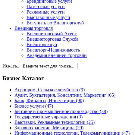
Брендинговые услуги
Патентные услуги
Рекламные услуги
Выставочные услуги
Вступить во Внешторгклуб
Внешняя торговля
Внешнеторговый Агент
Внешнеторговая Служба
Внешторгклуб
Внешторг-Недвижимость
Академия внешней торговли
Искать...
Бизнес-Каталог
Агропром, Сельское хозяйство
(9)
Аудит, Бухгалтерия, Консалтинг, Маркетинг
(65)
Банк, Финансы, Инвестиции
(90)
Бизнес услуги
(47)
Бытовое и промышленное производство
(38)
Государственные учреждения
(3)
Выставки, Рекламные технологии
(25)
Здравоохранение, Медицина
(29)
Информационные технологии, Телекоммуникации
(47)