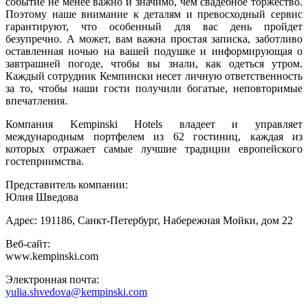
событие не менее важно и значимо, чем свадебное торжество.
Поэтому наше внимание к деталям и превосходный сервис
гарантируют, что особенный для вас день пройдет
безупречно. А может, вам важна простая записка, заботливо
оставленная ночью на вашей подушке и информирующая о
завтрашней погоде, чтобы вы знали, как одеться утром.
Каждый сотрудник Кемпински несет личную ответственность
за то, чтобы наши гости получили богатые, неповторимые
впечатления.
Компания Kempinski Hotels владеет и управляет
международным портфелем из 62 гостиниц, каждая из
которых отражает самые лучшие традиции европейского
гостеприимства.
Представитель компании:
Юлия Шведова
Адрес: 191186, Санкт-Петербург, Набережная Мойки, дом 22
Веб-сайт:
www.kempinski.com
Электронная почта:
yulia.shvedova@kempinski.com