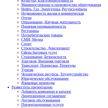
Культура, Благотворительность
Машиностроение и производство оборудования
Нефть, Газ, Энергетика, Ресурсодобыча
Недвижимость жилая и коммерческая
Отели
Образование, Научная деятельность
Пишевая промышленность
Рестораны
Потребительские товары
СМИ, Медиа
Спорт
Строительство, Девелопмент
Сфера бытовых услуг
Страхование, Безопасность
Торговля, Внешняя торговля
Транспорт, Перевозки, Переезды
Туризм
Человеческие ресурсы, Трудоустройство
Юридическое обслуживание
Языковые переводы
Разместить презентацию
Добавить компанию в каталог
Лицензионное соглашение
Договор обслуживания
Презентационные услуги