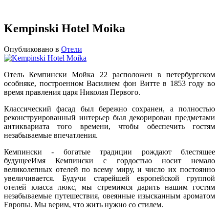
Kempinski Hotel Moika
Опубликовано в
Отели
Отель Кемпински Мойка 22 расположен в петербургском
особняке, построенном Василием фон Витте в 1853 году во
время правления царя Николая Первого.
Классический фасад был бережно сохранен, а полностью
реконструированный интерьер был декорирован предметами
антиквариата того времени, чтобы обеспечить гостям
незабываемые впечатления.
Кемпински - богатые традиции рождают блестящее
будущееИмя Кемпински с гордостью носит немало
великолепных отелей по всему миру, и число их постоянно
увеличивается. Будучи старейшей европейской группой
отелей класса люкс, мы стремимся дарить нашим гостям
незабываемые путешествия, овеянные изысканным ароматом
Европы. Мы верим, что жить нужно со стилем.