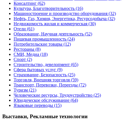
Консалтинг
(62)
Культура, Благотворительность
(16)
Машиностроение и производство оборудования
(32)
Нефть, Газ, Химия, Энергетика, Ресурсодобыча
(32)
Недвижимость жилая и коммерческая
(30)
Отели
(61)
Образование, Научная деятельность
(52)
Пишевая промышленность
(24)
Потребительские товары
(12)
Рестораны
(8)
СМИ, Медиа
(18)
Спорт
(2)
Строительство, девелопмент
(65)
Сфера бытовых услуг
(9)
Страхование, Безопасность
(25)
Торговля, Внешняя торговля
(59)
Транспорт, Перевозки, Переезды
(72)
Туризм
(21)
Человеческие ресурсы, Трудоустройство
(25)
Юридическое обслуживание
(64)
Языковые переводы
(15)
Выставки, Рекламные технологии