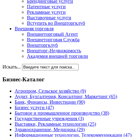
Брендинговые услуги
Патентные услуги
Рекламные услуги
Выставочные услуги
Вступить во Внешторгклуб
Внешняя торговля
Внешнеторговый Агент
Внешнеторговая Служба
Внешторгклуб
Внешторг-Недвижимость
Академия внешней торговли
Искать...
Бизнес-Каталог
Агропром, Сельское хозяйство
(9)
Аудит, Бухгалтерия, Консалтинг, Маркетинг
(65)
Банк, Финансы, Инвестиции
(90)
Бизнес услуги
(47)
Бытовое и промышленное производство
(38)
Государственные учреждения
(3)
Выставки, Рекламные технологии
(25)
Здравоохранение, Медицина
(29)
Информационные технологии, Телекоммуникации
(47)