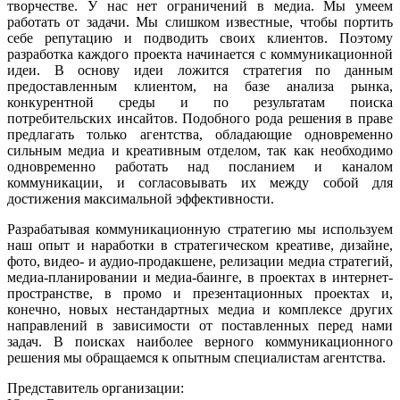
творчестве. У нас нет ограничений в медиа. Мы умеем
работать от задачи. Мы слишком известные, чтобы портить
себе репутацию и подводить своих клиентов. Поэтому
разработка каждого проекта начинается с коммуникационной
идеи. В основу идеи ложится стратегия по данным
предоставленным клиентом, на базе анализа рынка,
конкурентной среды и по результатам поиска
потребительских инсайтов. Подобного рода решения в праве
предлагать только агентства, обладающие одновременно
сильным медиа и креативным отделом, так как необходимо
одновременно работать над посланием и каналом
коммуникации, и согласовывать их между собой для
достижения максимальной эффективности.
Разрабатывая коммуникационную стратегию мы используем
наш опыт и наработки в стратегическом креативе, дизайне,
фото, видео- и аудио-продакшене, релизации медиа стратегий,
медиа-планировании и медиа-баинге, в проектах в интернет-
пространстве, в промо и презентационных проектах и,
конечно, новых нестандартных медиа и комплексе других
направлений в зависимости от поставленных перед нами
задач. В поисках наиболее верного коммуникационного
решения мы обращаемся к опытным специалистам агентства.
Представитель организации: