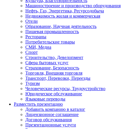
Культура, Благотворительность
Машиностроение и производство оборудования
Нефть, Газ, Энергетика, Ресурсодобыча
Недвижимость жилая и коммерческая
Отели
Образование, Научная деятельность
Пишевая промышленность
Рестораны
Потребительские товары
СМИ, Медиа
Спорт
Строительство, Девелопмент
Сфера бытовых услуг
Страхование, Безопасность
Торговля, Внешняя торговля
Транспорт, Перевозки, Переезды
Туризм
Человеческие ресурсы, Трудоустройство
Юридическое обслуживание
Языковые переводы
Разместить презентацию
Добавить компанию в каталог
Лицензионное соглашение
Договор обслуживания
Презентационные услуги