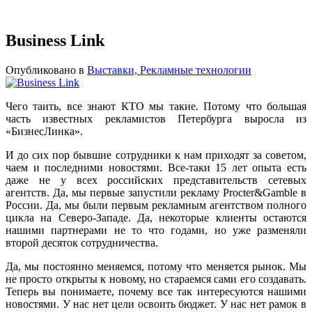
Business Link
Опубликовано в
Выставки, Рекламные технологии
Чего таить, все знают КТО мы такие. Потому что большая
часть известных рекламистов Петербурга выросла из
«БизнесЛинка».
И до сих пор бывшие сотрудники к нам приходят за советом,
чаем и последними новостями. Все-таки 15 лет опыта есть
даже не у всех российских представительств сетевых
агентств. Да, мы первые запустили рекламу Procter&Gamble в
России. Да, мы были первым рекламным агентством полного
цикла на Северо-Западе. Да, некоторые клиенты остаются
нашими партнерами не то что годами, но уже разменяли
второй десяток сотрудничества.
Да, мы постоянно меняемся, потому что меняется рынок. Мы
не просто открыты к новому, но стараемся сами его создавать.
Теперь вы понимаете, почему все так интересуются нашими
новостями. У нас нет цели освоить бюджет. У нас нет рамок в