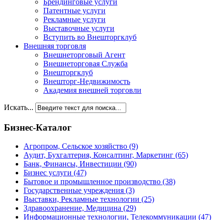
Брендинговые услуги
Патентные услуги
Рекламные услуги
Выставочные услуги
Вступить во Внешторгклуб
Внешняя торговля
Внешнеторговый Агент
Внешнеторговая Служба
Внешторгклуб
Внешторг-Недвижимость
Академия внешней торговли
Искать...
Бизнес-Каталог
Агропром, Сельское хозяйство
(9)
Аудит, Бухгалтерия, Консалтинг, Маркетинг
(65)
Банк, Финансы, Инвестиции
(90)
Бизнес услуги
(47)
Бытовое и промышленное производство
(38)
Государственные учреждения
(3)
Выставки, Рекламные технологии
(25)
Здравоохранение, Медицина
(29)
Информационные технологии, Телекоммуникации
(47)