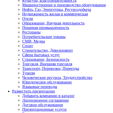
Культура, Благотворительность
Машиностроение и производство оборудования
Нефть, Газ, Энергетика, Ресурсодобыча
Недвижимость жилая и коммерческая
Отели
Образование, Научная деятельность
Пишевая промышленность
Рестораны
Потребительские товары
СМИ, Медиа
Спорт
Строительство, Девелопмент
Сфера бытовых услуг
Страхование, Безопасность
Торговля, Внешняя торговля
Транспорт, Перевозки, Переезды
Туризм
Человеческие ресурсы, Трудоустройство
Юридическое обслуживание
Языковые переводы
Разместить презентацию
Добавить компанию в каталог
Лицензионное соглашение
Договор обслуживания
Презентационные услуги