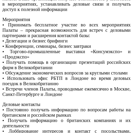
в мероприятиях, устанавливать деловые связи и получать
доступ к полезной информации
Мероприятия
• Принимать бесплатное участие во всех мероприятиях
Палаты – прекрасная возможность для встреч с деловыми
партнерами и расширения контактой базы:
• Делегации и бизнес брифинги
• Конференции, семинары, бизнес завтраки
• Торгово-промышленные выставки «Консумэкспо» и
«Продэкспо»
• Получать помощь в организации презентаций российских
фирм в Великобритании
• Обсуждение экономических вопросов за круглыми столами
• Использовать офис РБТП в Лондоне во время деловых
поездок в Великобританию
• Встречи членов Палаты, проводимые ежемесячно в Москве,
Санкт-Петербурге и Лондоне
Деловые контакты
• Постоянно получать информацию по вопросам работы на
британском и российском рынках
• Получать информацию о британских компаниях и их
деятельности
• Лоббирование интересов и контакт с посольствами,