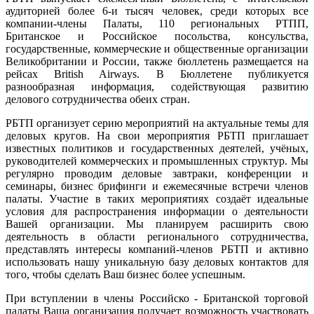
аудиторией более 6-и тысяч человек, среди которых все
компании-члены Палаты, 110 региональных РТПП,
Британское и Российское посольства, консульства,
государственные, коммерческие и общественные организации
Великобритании и России, также бюллетень размещается на
рейсах British Airways. В Бюллетене публикуется
разнообразная информация, содействующая развитию
делового сотрудничества обеих стран.
РБТП организует серию мероприятий на актуальные темы для
деловых кругов. На свои мероприятия РБТП приглашает
известных политиков и государственных деятелей, учёных,
руководителей коммерческих и промышленных структур. Мы
регулярно проводим деловые завтраки, конференции и
семинары, бизнес брифинги и ежемесячные встречи членов
палаты. Участие в таких мероприятиях создаёт идеальные
условия для распространения информации о деятельности
Вашей организации. Мы планируем расширить свою
деятельность в области регионального сотрудничества,
представлять интересы компаний-членов РБТП и активно
использовать нашу уникальную базу деловых контактов для
того, чтобы сделать Ваш бизнес более успешным.
При вступлении в члены Российско - Британской торговой
палаты Ваша организация получает возможность участвовать