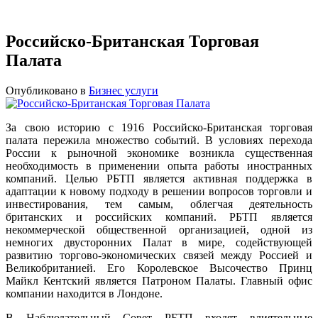
Российско-Британская Торговая
Палата
Опубликовано в
Бизнес услуги
За свою историю с 1916 Российско-Британская торговая
палата пережила множество событий. В условиях перехода
России к рыночной экономике возникла существенная
необходимость в применении опыта работы иностранных
компаний. Целью РБТП является активная поддержка в
адаптации к новому подходу в решении вопросов торговли и
инвестирования, тем самым, облегчая деятельность
британских и российских компаний. РБТП является
некоммерческой общественной организацией, одной из
немногих двусторонних Палат в мире, содействующей
развитию торгово-экономических связей между Россией и
Великобританией. Его Королевское Высочество Принц
Майкл Кентский является Патроном Палаты. Главный офис
компании находится в Лондоне.
В Наблюдательный Совет РБТП входят влиятельные