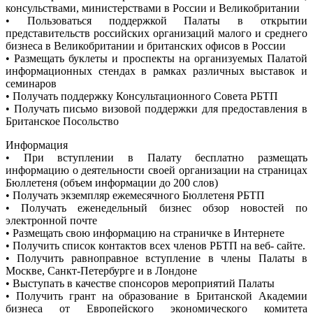
консульствами, министерствами в России и Великобритании
• Пользоваться поддержкой Палаты в открытии
представительств российских организаций малого и среднего
бизнеса в Великобритании и британских офисов в России
• Размещать буклеты и проспекты на организуемых Палатой
информационных стендах в рамках различных выставок и
семинаров
• Получать поддержку Консультационного Совета РБТП
• Получать письмо визовой поддержки для предоставления в
Британское Посольство
Информация
• При вступлении в Палату бесплатно размещать
информацию о деятельности своей организации на страницах
Бюллетеня (объем информации до 200 слов)
• Получать экземпляр ежемесячного Бюллетеня РБТП
• Получать еженедельный бизнес обзор новостей по
электронной почте
• Размещать свою информацию на страничке в Интернете
• Получить список контактов всех членов РБТП на веб- сайте.
• Получить равноправное вступление в члены Палаты в
Москве, Санкт-Петербурге и в Лондоне
• Выступать в качестве спонсоров мероприятий Палаты
• Получить грант на образование в Британской Академии
бизнеса от Европейского экономического комитета