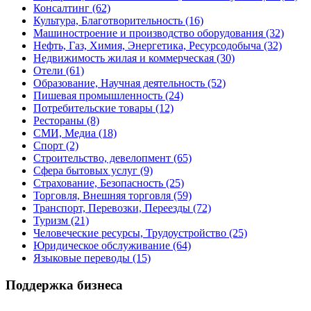
Консалтинг
(62)
Культура, Благотворительность
(16)
Машиностроение и производство оборудования
(32)
Нефть, Газ, Химия, Энергетика, Ресурсодобыча
(32)
Недвижимость жилая и коммерческая
(30)
Отели
(61)
Образование, Научная деятельность
(52)
Пишевая промышленность
(24)
Потребительские товары
(12)
Рестораны
(8)
СМИ, Медиа
(18)
Спорт
(2)
Строительство, девелопмент
(65)
Сфера бытовых услуг
(9)
Страхование, Безопасность
(25)
Торговля, Внешняя торговля
(59)
Транспорт, Перевозки, Переезды
(72)
Туризм
(21)
Человеческие ресурсы, Трудоустройство
(25)
Юридическое обслуживание
(64)
Языковые переводы
(15)
Поддержка бизнеса