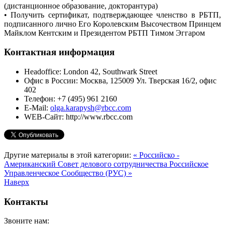
(дистанционное образование, докторантура)
• Получить сертификат, подтверждающее членство в РБТП,
подписанного лично Его Королевским Высочеством Принцем
Майклом Кентским и Президентом РБТП Тимом Эггаром
Контактная информация
Headoffice:
London 42, Southwark Street
Офис в России:
Москва, 125009 Ул. Тверская 16/2, офис
402
Телефон:
+7 (495) 961 2160
E-Mail:
olga.karapysh@rbcc.com
WEB-Сайт:
http://www.rbcc.com
Другие материалы в этой категории:
« Российско -
Американский Совет делового сотрудничества
Российское
Управленческое Сообщество (РУС) »
Наверх
Контакты
Звоните нам: