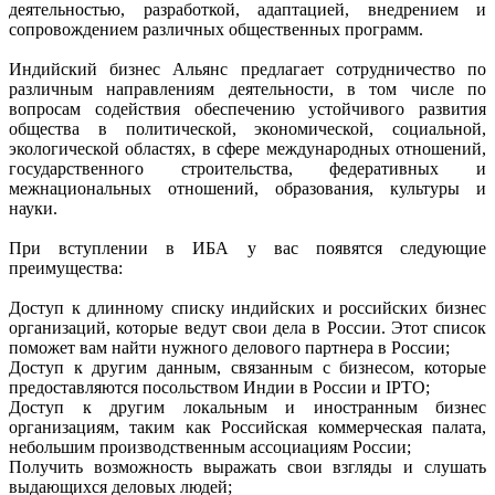
деятельностью, разработкой, адаптацией, внедрением и
сопровождением различных общественных программ.
Индийский бизнес Альянс предлагает сотрудничество по
различным направлениям деятельности, в том числе по
вопросам содействия обеспечению устойчивого развития
общества в политической, экономической, социальной,
экологической областях, в сфере международных отношений,
государственного строительства, федеративных и
межнациональных отношений, образования, культуры и
науки.
При вступлении в ИБА у вас появятся следующие
преимущества:
Доступ к длинному списку индийских и российских бизнес
организаций, которые ведут свои дела в России. Этот список
поможет вам найти нужного делового партнера в России;
Доступ к другим данным, связанным с бизнесом, которые
предоставляются посольством Индии в России и IPTO;
Доступ к другим локальным и иностранным бизнес
организациям, таким как Российская коммерческая палата,
небольшим производственным ассоциациям России;
Получить возможность выражать свои взгляды и слушать
выдающихся деловых людей;