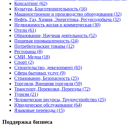
Консалтинг
(62)
Культура, Благотворительность
(16)
Машиностроение и производство оборудования
(32)
Нефть, Газ, Химия, Энергетика, Ресурсодобыча
(32)
Недвижимость жилая и коммерческая
(30)
Отели
(61)
Образование, Научная деятельность
(52)
Пишевая промышленность
(24)
Потребительские товары
(12)
Рестораны
(8)
СМИ, Медиа
(18)
Спорт
(2)
Строительство, девелопмент
(65)
Сфера бытовых услуг
(9)
Страхование, Безопасность
(25)
Торговля, Внешняя торговля
(59)
Транспорт, Перевозки, Переезды
(72)
Туризм
(21)
Человеческие ресурсы, Трудоустройство
(25)
Юридическое обслуживание
(64)
Языковые переводы
(15)
Поддержка бизнеса