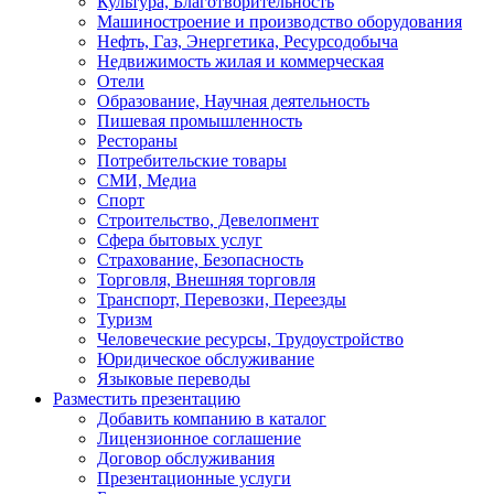
Культура, Благотворительность
Машиностроение и производство оборудования
Нефть, Газ, Энергетика, Ресурсодобыча
Недвижимость жилая и коммерческая
Отели
Образование, Научная деятельность
Пишевая промышленность
Рестораны
Потребительские товары
СМИ, Медиа
Спорт
Строительство, Девелопмент
Сфера бытовых услуг
Страхование, Безопасность
Торговля, Внешняя торговля
Транспорт, Перевозки, Переезды
Туризм
Человеческие ресурсы, Трудоустройство
Юридическое обслуживание
Языковые переводы
Разместить презентацию
Добавить компанию в каталог
Лицензионное соглашение
Договор обслуживания
Презентационные услуги