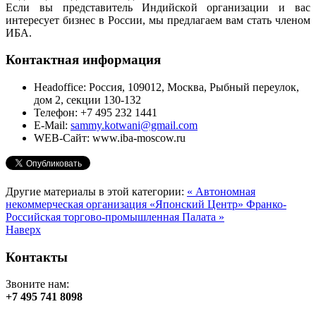
Если вы представитель Индийской организации и вас
интересует бизнес в России, мы предлагаем вам стать членом
ИБА.
Контактная информация
Headoffice:
Россия, 109012, Москва, Рыбный переулок,
дом 2, секции 130-132
Телефон:
+7 495 232 1441
E-Mail:
sammy.kotwani@gmail.com
WEB-Сайт:
www.iba-moscow.ru
Другие материалы в этой категории:
« Автономная
некоммерческая организация «Японский Центр»
Франко-
Российская торгово-промышленная Палата »
Наверх
Контакты
Звоните нам:
+7 495 741 8098