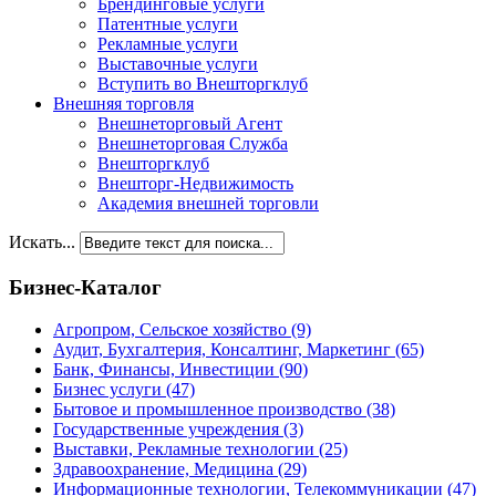
Брендинговые услуги
Патентные услуги
Рекламные услуги
Выставочные услуги
Вступить во Внешторгклуб
Внешняя торговля
Внешнеторговый Агент
Внешнеторговая Служба
Внешторгклуб
Внешторг-Недвижимость
Академия внешней торговли
Искать...
Бизнес-Каталог
Агропром, Сельское хозяйство
(9)
Аудит, Бухгалтерия, Консалтинг, Маркетинг
(65)
Банк, Финансы, Инвестиции
(90)
Бизнес услуги
(47)
Бытовое и промышленное производство
(38)
Государственные учреждения
(3)
Выставки, Рекламные технологии
(25)
Здравоохранение, Медицина
(29)
Информационные технологии, Телекоммуникации
(47)