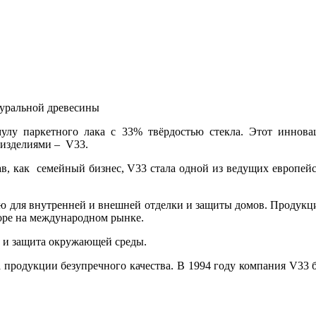
туральной древесины
лу паркетного лака с 33% твёрдостью стекла. Этот иннов
и изделиями – V33.
ав, как семейный бизнес, V33 стала одной из ведущих европей
 для внутренней и внешней отделки и защиты домов. Продукци
оре на международном рынке.
и и защита окружающей среды.
 продукции безупречного качества. В 1994 году компания V33