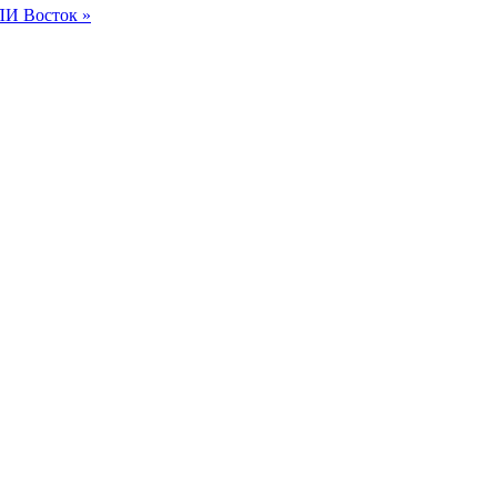
ЛИ Восток »