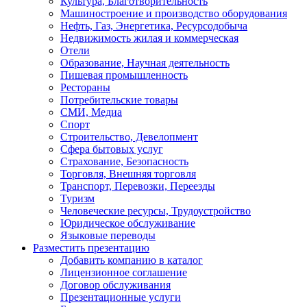
Культура, Благотворительность
Машиностроение и производство оборудования
Нефть, Газ, Энергетика, Ресурсодобыча
Недвижимость жилая и коммерческая
Отели
Образование, Научная деятельность
Пишевая промышленность
Рестораны
Потребительские товары
СМИ, Медиа
Спорт
Строительство, Девелопмент
Сфера бытовых услуг
Страхование, Безопасность
Торговля, Внешняя торговля
Транспорт, Перевозки, Переезды
Туризм
Человеческие ресурсы, Трудоустройство
Юридическое обслуживание
Языковые переводы
Разместить презентацию
Добавить компанию в каталог
Лицензионное соглашение
Договор обслуживания
Презентационные услуги