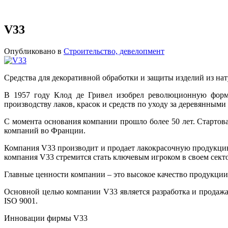
V33
Опубликовано в
Строительство, девелопмент
Средства для декоративной обработки и защиты изделий из на
В 1957 году Клод де Гривел изобрел революционную форму
производству лаков, красок и средств по уходу за деревянным
С момента основания компании прошло более 50 лет. Стартов
компаний во Франции.
Компания V33 производит и продает лакокрасочную продукцию
компания V33 стремится стать ключевым игроком в своем сект
Главные ценности компании – это высокое качество продукци
Основной целью компании V33 является разработка и продажа
ISO 9001.
Инновации фирмы V33