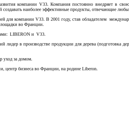
азвития компании V33. Компания постоянно внедряет в свою
ей создавать наиболее эффективные продукты, отвечающие любы
й для компании V33. В 2001 году, став обладателем междунаро
 площадки во Франции.
ндами: LIBERON и V33.
ий лидер в производстве продукции для дерева (подготовка дере
р уход за домом.
и, центр бизнеса во Франции, на родине Liberon.