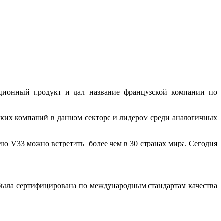
ационный продукт и дал название французской компании по
ских компаний в данном секторе и лидером среди аналогичных
ю V33 можно встретить более чем в 30 странах мира. Сегодня
 была сертифицирована по международным стандартам качества