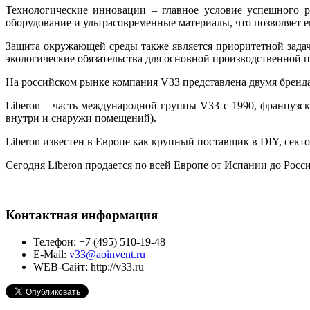
Технологические инновации – главное условие успешного р
оборудование и ультрасовременные материалы, что позволяет 
Защита окружающей среды также является приоритетной задаче
экологические обязательства для основной производственной
На российском рынке компания V33 представлена двумя бре
Liberon – часть международной группы V33 с 1990, французск
внутри и снаружи помещений).
Liberon известен в Европе как крупный поставщик в DIY, секто
Сегодня Liberon продается по всей Европе от Испании до Росси
Контактная информация
Телефон:
+7 (495) 510-19-48
E-Mail:
v33@aoinvent.ru
WEB-Сайт:
http://v33.ru