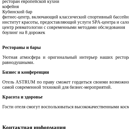
ресторан европейской кухни
кофейня
Кубинский бар
фитнес-центр, включающий классический спортивный бассейн,
институт красоты, предоставляющий услуги SPA-центра и сал
центр ревматологии с современными методами обследования
боулинг на 8 дорожек
Рестораны и бары
Уютная атмосфера и оригинальный интерьер наших рестора
равнодушными.
Бизнес и конференции
Отель ASTRUM по праву сможет гордиться своими возможнос
самой современной техникой для бизнес-мероприятий.
Красота и здоровье
Гости отеля смогут воспользоваться высококачественными кос
Контактная информация