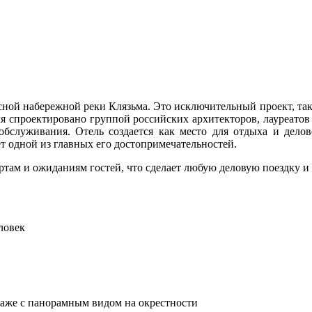
ой набережной реки Клязьма. Это исключительный проект, так
я спроектировано группой российских архитекторов, лауреатов
бслуживания. Отель создается как место для отдыха и дело
т одной из главных его достопримечательностей.
ртам и ожиданиям гостей, что сделает любую деловую поездку 
ловек
аже с панорамным видом на окрестности