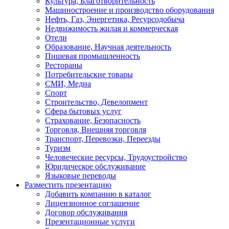
Культура, Благотворительность
Машиностроение и производство оборудования
Нефть, Газ, Энергетика, Ресурсодобыча
Недвижимость жилая и коммерческая
Отели
Образование, Научная деятельность
Пишевая промышленность
Рестораны
Потребительские товары
СМИ, Медиа
Спорт
Строительство, Девелопмент
Сфера бытовых услуг
Страхование, Безопасность
Торговля, Внешняя торговля
Транспорт, Перевозки, Переезды
Туризм
Человеческие ресурсы, Трудоустройство
Юридическое обслуживание
Языковые переводы
Разместить презентацию
Добавить компанию в каталог
Лицензионное соглашение
Договор обслуживания
Презентационные услуги