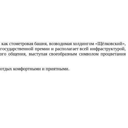
 как стометровая башня, возводимая холдингом «Щёлковский»,
 государственной премии и располагает всей инфраструктурой,
вого общения, выступая своеобразным символом процветания
и отдых комфортными и приятными.