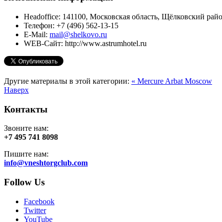
Headoffice:
141100, Московская область, Щёлковский район
Телефон:
+7 (496) 562-13-15
E-Mail:
mail@shelkovo.ru
WEB-Сайт:
http://www.astrumhotel.ru
Другие материалы в этой категории:
« Mercure Arbat Moscow
Наверх
Контакты
Звоните нам:
+7 495 741 8098
Пишите нам:
info@vneshtorgclub.com
Follow Us
Facebook
Twitter
YouTube