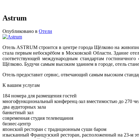
Astrum
Опубликовано в
Отели
Отель ASTRUM строится в центре города Щёлково на живописн
стала первым небоскрёбом в Московской Области. Здание отел
соответствующей международным стандартам гостиничного о
Щёлково. Будучи самым высоким зданием в городе, отель стане
Отель предоставит сервис, отвечающий самым высоким станда
К вашим услугам
184 номера для размещения гостей
многофункциональный конференц-зал вместимостью до 270 че
два аудиторных зала
банкетный зал
современная студия телевещания
бизнес-центр
японский ресторан с традиционным суши баром
изысканный Французский ресторан, расположенный на 23-м эт