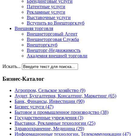
Брендинговые услуги
Патентные услуги
Рекламные услуги
Выставочные услуги
Вступить во Внешторгклуб
Внешняя торговля
Внешнеторговый Агент
Внешнеторговая Служба
Внешторгклуб
Внешторг-Недвижимость
Академия внешней торговли
Искать...
Бизнес-Каталог
Агропром, Сельское хозяйство
(9)
Аудит, Бухгалтерия, Консалтинг, Маркетинг
(65)
Банк, Финансы, Инвестиции
(90)
Бизнес услуги
(47)
Бытовое и промышленное производство
(38)
Государственные учреждения
(3)
Выставки, Рекламные технологии
(25)
Здравоохранение, Медицина
(29)
Информационные технологии, Телекоммуникации
(47)