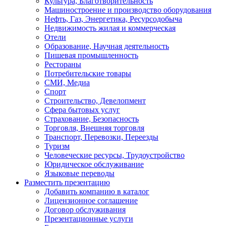
Культура, Благотворительность
Машиностроение и производство оборудования
Нефть, Газ, Энергетика, Ресурсодобыча
Недвижимость жилая и коммерческая
Отели
Образование, Научная деятельность
Пишевая промышленность
Рестораны
Потребительские товары
СМИ, Медиа
Спорт
Строительство, Девелопмент
Сфера бытовых услуг
Страхование, Безопасность
Торговля, Внешняя торговля
Транспорт, Перевозки, Переезды
Туризм
Человеческие ресурсы, Трудоустройство
Юридическое обслуживание
Языковые переводы
Разместить презентацию
Добавить компанию в каталог
Лицензионное соглашение
Договор обслуживания
Презентационные услуги