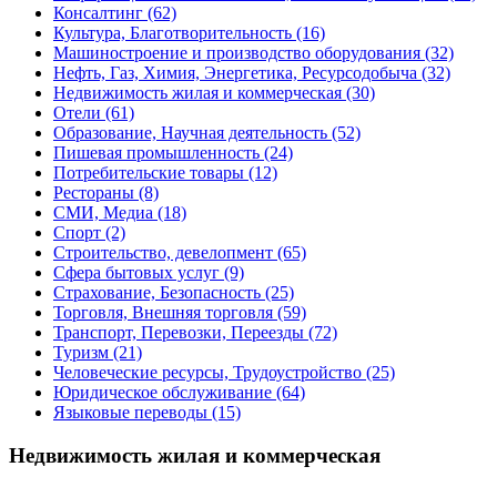
Консалтинг
(62)
Культура, Благотворительность
(16)
Машиностроение и производство оборудования
(32)
Нефть, Газ, Химия, Энергетика, Ресурсодобыча
(32)
Недвижимость жилая и коммерческая
(30)
Отели
(61)
Образование, Научная деятельность
(52)
Пишевая промышленность
(24)
Потребительские товары
(12)
Рестораны
(8)
СМИ, Медиа
(18)
Спорт
(2)
Строительство, девелопмент
(65)
Сфера бытовых услуг
(9)
Страхование, Безопасность
(25)
Торговля, Внешняя торговля
(59)
Транспорт, Перевозки, Переезды
(72)
Туризм
(21)
Человеческие ресурсы, Трудоустройство
(25)
Юридическое обслуживание
(64)
Языковые переводы
(15)
Недвижимость жилая и коммерческая