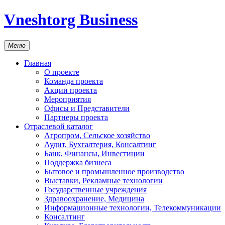
Vneshtorg Business
Меню
Главная
О проекте
Команда проекта
Акции проекта
Мероприятия
Офисы и Представители
Партнеры проекта
Отраслевой каталог
Агропром, Сельское хозяйство
Аудит, Бухгалтерия, Консалтинг
Банк, Финансы, Инвестиции
Поддержка бизнеса
Бытовое и промышленное производство
Выставки, Рекламные технологии
Государственные учреждения
Здравоохранение, Медицина
Информационные технологии, Телекоммуникации
Консалтинг