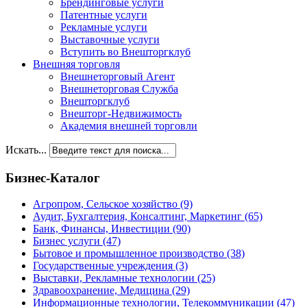
Брендинговые услуги
Патентные услуги
Рекламные услуги
Выставочные услуги
Вступить во Внешторгклуб
Внешняя торговля
Внешнеторговый Агент
Внешнеторговая Служба
Внешторгклуб
Внешторг-Недвижимость
Академия внешней торговли
Искать...
Бизнес-Каталог
Агропром, Сельское хозяйство
(9)
Аудит, Бухгалтерия, Консалтинг, Маркетинг
(65)
Банк, Финансы, Инвестиции
(90)
Бизнес услуги
(47)
Бытовое и промышленное производство
(38)
Государственные учреждения
(3)
Выставки, Рекламные технологии
(25)
Здравоохранение, Медицина
(29)
Информационные технологии, Телекоммуникации
(47)