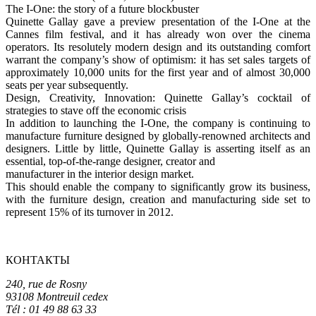
The I-One: the story of a future blockbuster
Quinette Gallay gave a preview presentation of the I-One at the
Cannes film festival, and it has already won over the cinema
operators. Its resolutely modern design and its outstanding comfort
warrant the company’s show of optimism: it has set sales targets of
approximately 10,000 units for the first year and of almost 30,000
seats per year subsequently.
Design, Creativity, Innovation: Quinette Gallay’s cocktail of
strategies to stave off the economic crisis
In addition to launching the I-One, the company is continuing to
manufacture furniture designed by globally-renowned architects and
designers. Little by little, Quinette Gallay is asserting itself as an
essential, top-of-the-range designer, creator and
manufacturer in the interior design market.
This should enable the company to significantly grow its business,
with the furniture design, creation and manufacturing side set to
represent 15% of its turnover in 2012.
КОНТАКТЫ
240, rue de Rosny
93108 Montreuil cedex
Tél : 01 49 88 63 33