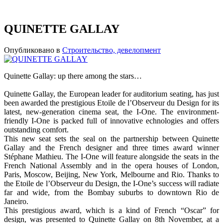
QUINETTE GALLAY
Опубликовано в
Строительство, девелопмент
Quinette Gallay: up there among the stars…
Quinette Gallay, the European leader for auditorium seating, has just
been awarded the prestigious Etoile de l’Observeur du Design for its
latest, new-generation cinema seat, the I-One. The environment-
friendly I-One is packed full of innovative echnologies and offers
outstanding comfort.
This new seat sets the seal on the partnership between Quinette
Gallay and the French designer and three times award winner
Stéphane Mathieu. The I-One will feature alongside the seats in the
French National Assembly and in the opera houses of London,
Paris, Moscow, Beijing, New York, Melbourne and Rio. Thanks to
the Etoile de l’Observeur du Design, the I-One’s success will radiate
far and wide, from the Bombay suburbs to downtown Rio de
Janeiro.
This prestigious award, which is a kind of French “Oscar” for
design, was presented to Quinette Gallay on 8th November, at a