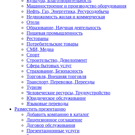
Культура, Благотворительность
Машиностроение и производство оборудования
Нефть, Газ, Энергетика, Ресурсодобыча
Недвижимость жилая и коммерческая
Отели
Образование, Научная деятельность
Пишевая промышленность
Рестораны
Потребительские товары
СМИ, Медиа
Спорт
Строительство, Девелопмент
Сфера бытовых услуг
Страхование, Безопасность
Торговля, Внешняя торговля
Транспорт, Перевозки, Переезды
Туризм
Человеческие ресурсы, Трудоустройство
Юридическое обслуживание
Языковые переводы
Разместить презентацию
Добавить компанию в каталог
Лицензионное соглашение
Договор обслуживания
Презентационные услуги