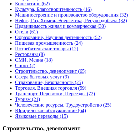
Консалтинг
(62)
Культура, Благотворительность
(16)
Машиностроение и производство оборудования
(32)
Нефть, Газ, Химия, Энергетика, Ресурсодобыча
(32)
Недвижимость жилая и коммерческая
(30)
Отели
(61)
Образование, Научная деятельность
(52)
Пишевая промышленность
(24)
Потребительские товары
(12)
Рестораны
(8)
СМИ, Медиа
(18)
Спорт
(2)
Строительство, девелопмент
(65)
Сфера бытовых услуг
(9)
Страхование, Безопасность
(25)
Торговля, Внешняя торговля
(59)
Транспорт, Перевозки, Переезды
(72)
Туризм
(21)
Человеческие ресурсы, Трудоустройство
(25)
Юридическое обслуживание
(64)
Языковые переводы
(15)
Строительство, девелопмент