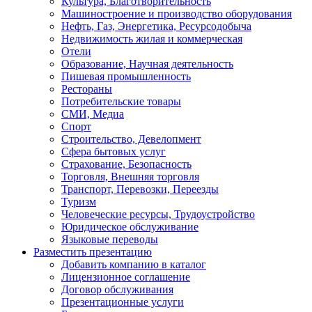
Культура, Благотворительность
Машиностроение и производство оборудования
Нефть, Газ, Энергетика, Ресурсодобыча
Недвижимость жилая и коммерческая
Отели
Образование, Научная деятельность
Пишевая промышленность
Рестораны
Потребительские товары
СМИ, Медиа
Спорт
Строительство, Девелопмент
Сфера бытовых услуг
Страхование, Безопасность
Торговля, Внешняя торговля
Транспорт, Перевозки, Переезды
Туризм
Человеческие ресурсы, Трудоустройство
Юридическое обслуживание
Языковые переводы
Разместить презентацию
Добавить компанию в каталог
Лицензионное соглашение
Договор обслуживания
Презентационные услуги