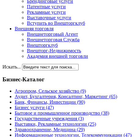
Брендинговые услуги
Патентные услуги
Рекламные услуги
Выставочные услуги
Вступить во Внешторгклуб
Внешняя торговля
Внешнеторговый Агент
Внешнеторговая Служба
Внешторгклуб
Внешторг-Недвижимость
Академия внешней торговли
Искать...
Бизнес-Каталог
Агропром, Сельское хозяйство
(9)
Аудит, Бухгалтерия, Консалтинг, Маркетинг
(65)
Банк, Финансы, Инвестиции
(90)
Бизнес услуги
(47)
Бытовое и промышленное производство
(38)
Государственные учреждения
(3)
Выставки, Рекламные технологии
(25)
Здравоохранение, Медицина
(29)
Информационные технологии, Телекоммуникации
(47)