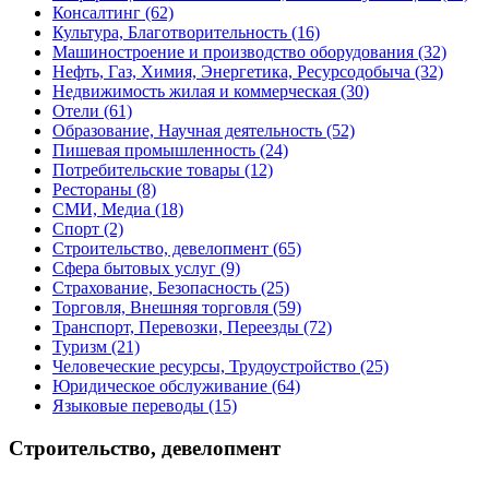
Консалтинг
(62)
Культура, Благотворительность
(16)
Машиностроение и производство оборудования
(32)
Нефть, Газ, Химия, Энергетика, Ресурсодобыча
(32)
Недвижимость жилая и коммерческая
(30)
Отели
(61)
Образование, Научная деятельность
(52)
Пишевая промышленность
(24)
Потребительские товары
(12)
Рестораны
(8)
СМИ, Медиа
(18)
Спорт
(2)
Строительство, девелопмент
(65)
Сфера бытовых услуг
(9)
Страхование, Безопасность
(25)
Торговля, Внешняя торговля
(59)
Транспорт, Перевозки, Переезды
(72)
Туризм
(21)
Человеческие ресурсы, Трудоустройство
(25)
Юридическое обслуживание
(64)
Языковые переводы
(15)
Строительство, девелопмент