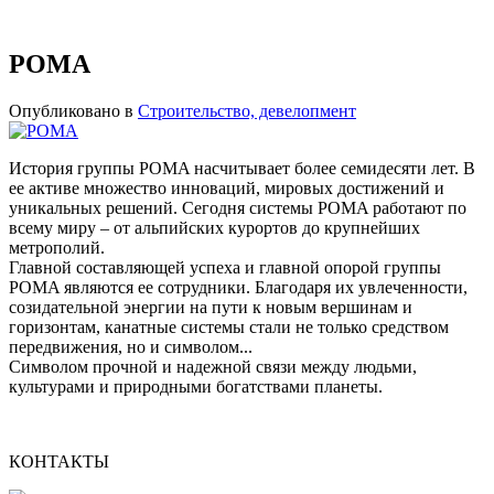
POMA
Опубликовано в
Строительство, девелопмент
История группы POMA насчитывает более семидесяти лет. В
ее активе множество инноваций, мировых достижений и
уникальных решений. Сегодня системы POMA работают по
всему миру – от альпийских курортов до крупнейших
метрополий.
Главной составляющей успеха и главной опорой группы
POMA являются ее сотрудники. Благодаря их увлеченности,
созидательной энергии на пути к новым вершинам и
горизонтам, канатные системы стали не только средством
передвижения, но и символом...
Символом прочной и надежной связи между людьми,
культурами и природными богатствами планеты.
КОНТАКТЫ