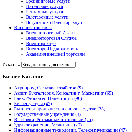
Брендинговые услуги
Патентные услуги
Рекламные услуги
Выставочные услуги
Вступить во Внешторгклуб
Внешняя торговля
Внешнеторговый Агент
Внешнеторговая Служба
Внешторгклуб
Внешторг-Недвижимость
Академия внешней торговли
Искать...
Бизнес-Каталог
Агропром, Сельское хозяйство
(9)
Аудит, Бухгалтерия, Консалтинг, Маркетинг
(65)
Банк, Финансы, Инвестиции
(90)
Бизнес услуги
(47)
Бытовое и промышленное производство
(38)
Государственные учреждения
(3)
Выставки, Рекламные технологии
(25)
Здравоохранение, Медицина
(29)
Информационные технологии, Телекоммуникации
(47)