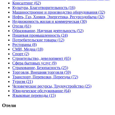
Консалтинг
(62)
Культура, Благотворительность
(16)
Машиностроение и производство оборудования
(32)
Нефть, Газ, Химия, Энергетика, Ресурсодобыча
(32)
Недвижимость жилая и коммерческая
(30)
Отели
(61)
Образование, Научная деятельность
(52)
Пишевая промышленность
(24)
Потребительские товары
(12)
Рестораны
(8)
СМИ, Медиа
(18)
Спорт
(2)
Строительство, девелопмент
(65)
Сфера бытовых услуг
(9)
Страхование, Безопасность
(25)
Торговля, Внешняя торговля
(59)
Транспорт, Перевозки, Переезды
(72)
Туризм
(21)
Человеческие ресурсы, Трудоустройство
(25)
Юридическое обслуживание
(64)
Языковые переводы
(15)
Отели