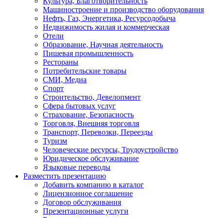
Культура, Благотворительность
Машиностроение и производство оборудования
Нефть, Газ, Энергетика, Ресурсодобыча
Недвижимость жилая и коммерческая
Отели
Образование, Научная деятельность
Пишевая промышленность
Рестораны
Потребительские товары
СМИ, Медиа
Спорт
Строительство, Девелопмент
Сфера бытовых услуг
Страхование, Безопасность
Торговля, Внешняя торговля
Транспорт, Перевозки, Переезды
Туризм
Человеческие ресурсы, Трудоустройство
Юридическое обслуживание
Языковые переводы
Разместить презентацию
Добавить компанию в каталог
Лицензионное соглашение
Договор обслуживания
Презентационные услуги