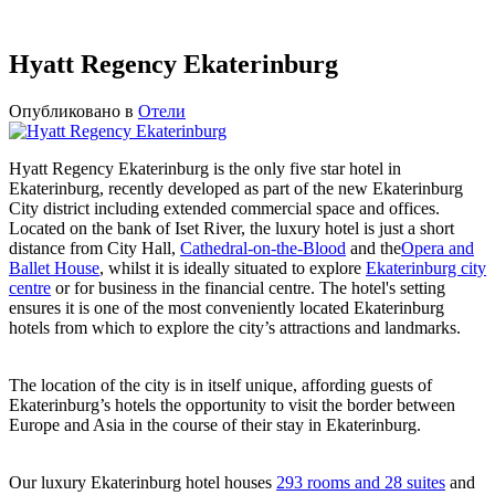
Hyatt Regency Ekaterinburg
Опубликовано в
Отели
Hyatt Regency Ekaterinburg is the only five star hotel in
Ekaterinburg, recently developed as part of the new Ekaterinburg
City district including extended commercial space and offices.
Located on the bank of Iset River, the luxury hotel is just a short
distance from City Hall,
Cathedral-on-the-Blood
and the
Opera and
Ballet House
, whilst it is ideally situated to explore
Ekaterinburg city
centre
or for business in the financial centre. The hotel's setting
ensures it is one of the most conveniently located Ekaterinburg
hotels from which to explore the city’s attractions and landmarks.
The location of the city is in itself unique, affording guests of
Ekaterinburg’s hotels the opportunity to visit the border between
Europe and Asia in the course of their stay in Ekaterinburg.
Our luxury Ekaterinburg hotel houses
293 rooms and 28 suites
and