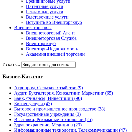
Брендинговые услуги
Патентные услуги
Рекламные услуги
Выставочные услуги
Вступить во Внешторгклуб
Внешняя торговля
Внешнеторговый Агент
Внешнеторговая Служба
Внешторгклуб
Внешторг-Недвижимость
Академия внешней торговли
Искать...
Бизнес-Каталог
Агропром, Сельское хозяйство
(9)
Аудит, Бухгалтерия, Консалтинг, Маркетинг
(65)
Банк, Финансы, Инвестиции
(90)
Бизнес услуги
(47)
Бытовое и промышленное производство
(38)
Государственные учреждения
(3)
Выставки, Рекламные технологии
(25)
Здравоохранение, Медицина
(29)
Информационные технологии, Телекоммуникации
(47)