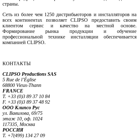
страны.
Сеть из более чем 1250 дистрибьюторов и инсталляторов на
всех континентах позволяет CLIPSO предоставить своим
клиентом сервис и качество на местной основе.
Формирование рынка продукции и обучение
профессиональной технике инсталляции обеспечивается
компанией CLIPSO.
КОНТАКТЫ
CLIPSO Productions SAS
5 Rue de l’Église
68800 Vieux-Thann
FRANCE
T. +33 (0)3 89 37 10 84
F. +33 (0)3 89 37 48 92
ООО Клипсо Рус
ул. Вавилова, 69/75
этаж 10, оф. 1024
117335, Москва
РОССИЯ
T. +7(499) 134 27 09