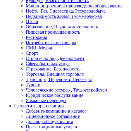
Культура, Благотворительность
Машиностроение и производство оборудования
Нефть, Газ, Энергетика, Ресурсодобыча
Недвижимость жилая и коммерческая
Отели
Образование, Научная деятельность
Пишевая промышленность
Рестораны
Потребительские товары
СМИ, Медиа
Спорт
Строительство, Девелопмент
Сфера бытовых услуг
Страхование, Безопасность
Торговля, Внешняя торговля
Транспорт, Перевозки, Переезды
Туризм
Человеческие ресурсы, Трудоустройство
Юридическое обслуживание
Языковые переводы
Разместить презентацию
Добавить компанию в каталог
Лицензионное соглашение
Договор обслуживания
Презентационные услуги