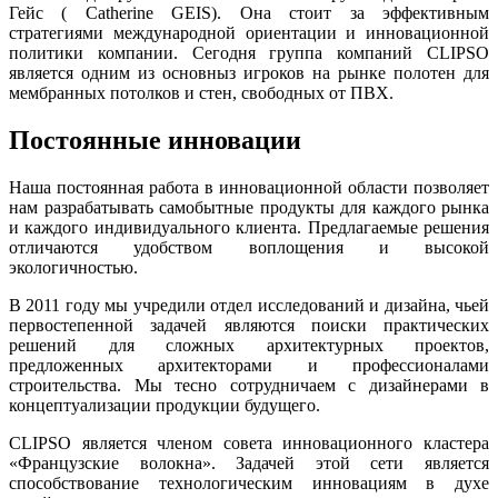
Гейс ( Catherine GEIS). Она стоит за эффективным
стратегиями международной ориентации и инновационной
политики компании. Сегодня группа компаний CLIPSO
является одним из основныз игроков на рынке полотен для
мембранных потолков и стен, свободных от ПВХ.
Постоянные инновации
Наша постоянная работа в инновационной области позволяет
нам разрабатывать самобытные продукты для каждого рынка
и каждого индивидуального клиента. Предлагаемые решения
отличаются удобством воплощения и высокой
экологичностью.
В 2011 году мы учредили отдел исследований и дизайна, чьей
первостепенной задачей являются поиски практических
решений для сложных архитектурных проектов,
предложенных архитекторами и профессионалами
строительства. Мы тесно сотрудничаем с дизайнерами в
концептуализации продукции будущего.
CLIPSO является членом совета инновационного кластера
«Французские волокна». Задачей этой сети является
способствование технологическим инновациям в духе