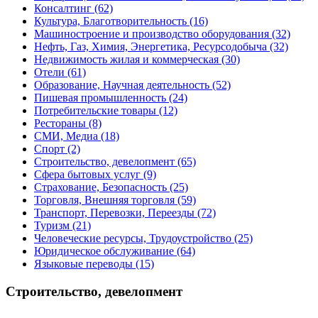
Консалтинг
(62)
Культура, Благотворительность
(16)
Машиностроение и производство оборудования
(32)
Нефть, Газ, Химия, Энергетика, Ресурсодобыча
(32)
Недвижимость жилая и коммерческая
(30)
Отели
(61)
Образование, Научная деятельность
(52)
Пишевая промышленность
(24)
Потребительские товары
(12)
Рестораны
(8)
СМИ, Медиа
(18)
Спорт
(2)
Строительство, девелопмент
(65)
Сфера бытовых услуг
(9)
Страхование, Безопасность
(25)
Торговля, Внешняя торговля
(59)
Транспорт, Перевозки, Переезды
(72)
Туризм
(21)
Человеческие ресурсы, Трудоустройство
(25)
Юридическое обслуживание
(64)
Языковые переводы
(15)
Строительство, девелопмент