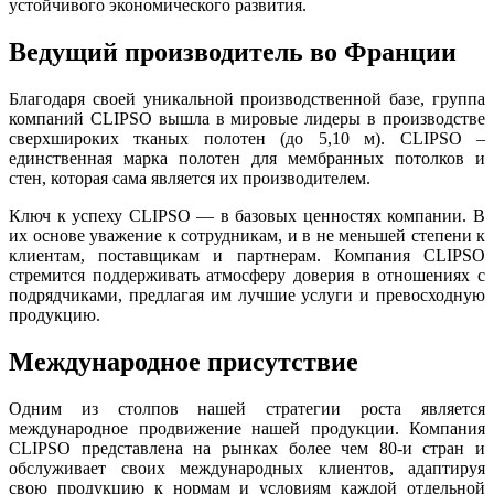
устойчивого экономического развития.
Ведущий производитель во Франции
Благодаря своей уникальной производственной базе, группа
компаний CLIPSO вышла в мировые лидеры в производстве
сверхшироких тканых полотен (до 5,10 м). CLIPSO –
единственная марка полотен для мембранных потолков и
стен, которая сама является их производителем.
Ключ к успеху CLIPSO — в базовых ценностях компании. В
их основе уважение к сотрудникам, и в не меньшей степени к
клиентам, поставщикам и партнерам. Компания CLIPSO
стремится поддерживать атмосферу доверия в отношениях с
подрядчиками, предлагая им лучшие услуги и превосходную
продукцию.
Международное присутствие
Одним из столпов нашей стратегии роста является
международное продвижение нашей продукции. Компания
CLIPSO представлена на рынках более чем 80-и стран и
обслуживает своих международных клиентов, адаптируя
свою продукцию к нормам и условиям каждой отдельной