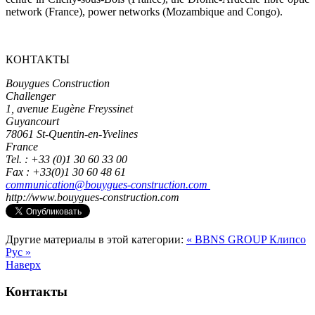
network (France), power networks (Mozambique and Congo).
КОНТАКТЫ
Bouygues Construction
Challenger
1, avenue Eugène Freyssinet
Guyancourt
78061 St-Quentin-en-Yvelines
France
Tel. : +33 (0)1 30 60 33 00
Fax : +33(0)1 30 60 48 61
communication@bouygues-construction.com
http://www.bouygues-construction.com
Другие материалы в этой категории:
« BBNS GROUP
Клипсо
Рус »
Наверх
Контакты