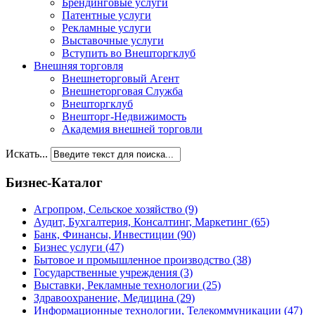
Брендинговые услуги
Патентные услуги
Рекламные услуги
Выставочные услуги
Вступить во Внешторгклуб
Внешняя торговля
Внешнеторговый Агент
Внешнеторговая Служба
Внешторгклуб
Внешторг-Недвижимость
Академия внешней торговли
Искать...
Бизнес-Каталог
Агропром, Сельское хозяйство
(9)
Аудит, Бухгалтерия, Консалтинг, Маркетинг
(65)
Банк, Финансы, Инвестиции
(90)
Бизнес услуги
(47)
Бытовое и промышленное производство
(38)
Государственные учреждения
(3)
Выставки, Рекламные технологии
(25)
Здравоохранение, Медицина
(29)
Информационные технологии, Телекоммуникации
(47)