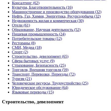
Консалтинг
(62)
Культура, Благотворительность
(16)
Машиностроение и производство оборудования
(32)
Нефть, Газ, Химия, Энергетика, Ресурсодобыча
(32)
Недвижимость жилая и коммерческая
(30)
Отели
(61)
Образование, Научная деятельность
(52)
Пишевая промышленность
(24)
Потребительские товары
(12)
Рестораны
(8)
СМИ, Медиа
(18)
Спорт
(2)
Строительство, девелопмент
(65)
Сфера бытовых услуг
(9)
Страхование, Безопасность
(25)
Торговля, Внешняя торговля
(59)
Транспорт, Перевозки, Переезды
(72)
Туризм
(21)
Человеческие ресурсы, Трудоустройство
(25)
Юридическое обслуживание
(64)
Языковые переводы
(15)
Строительство, девелопмент