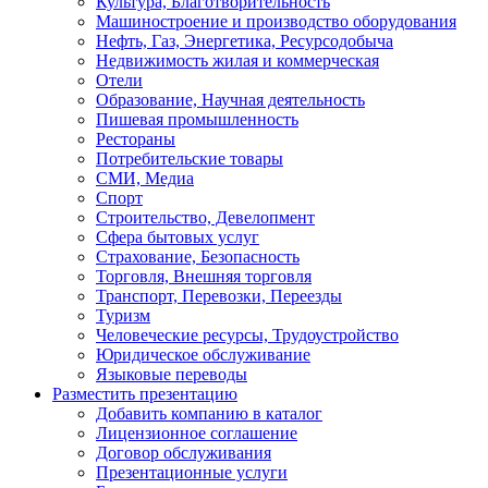
Культура, Благотворительность
Машиностроение и производство оборудования
Нефть, Газ, Энергетика, Ресурсодобыча
Недвижимость жилая и коммерческая
Отели
Образование, Научная деятельность
Пишевая промышленность
Рестораны
Потребительские товары
СМИ, Медиа
Спорт
Строительство, Девелопмент
Сфера бытовых услуг
Страхование, Безопасность
Торговля, Внешняя торговля
Транспорт, Перевозки, Переезды
Туризм
Человеческие ресурсы, Трудоустройство
Юридическое обслуживание
Языковые переводы
Разместить презентацию
Добавить компанию в каталог
Лицензионное соглашение
Договор обслуживания
Презентационные услуги