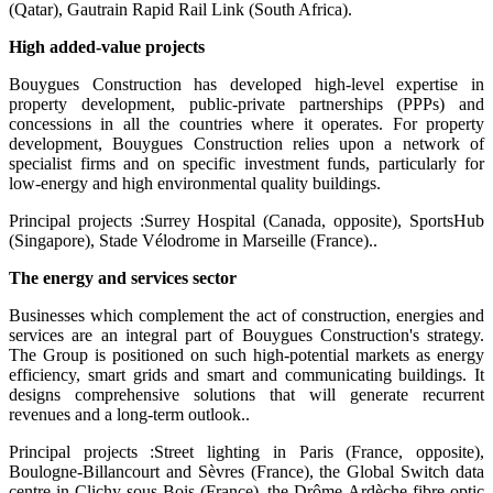
(Qatar), Gautrain Rapid Rail Link (South Africa).
High added-value projects
Bouygues Construction has developed high-level expertise in
property development, public-private partnerships (PPPs) and
concessions in all the countries where it operates. For property
development, Bouygues Construction relies upon a network of
specialist firms and on specific investment funds, particularly for
low-energy and high environmental quality buildings.
Principal projects :Surrey Hospital (Canada, opposite), SportsHub
(Singapore), Stade Vélodrome in Marseille (France)..
The energy and services sector
Businesses which complement the act of construction, energies and
services are an integral part of Bouygues Construction's strategy.
The Group is positioned on such high-potential markets as energy
efficiency, smart grids and smart and communicating buildings. It
designs comprehensive solutions that will generate recurrent
revenues and a long-term outlook..
Principal projects :Street lighting in Paris (France, opposite),
Boulogne-Billancourt and Sèvres (France), the Global Switch data
centre in Clichy-sous-Bois (France), the Drôme-Ardèche fibre optic