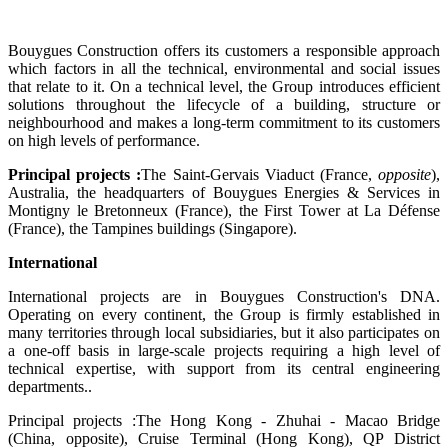
Bouygues Construction offers its customers a responsible approach
which factors in all the technical, environmental and social issues
that relate to it. On a technical level, the Group introduces efficient
solutions throughout the lifecycle of a building, structure or
neighbourhood and makes a long-term commitment to its customers
on high levels of performance.
Principal projects :
The Saint-Gervais Viaduct (France,
opposite
),
Australia, the headquarters of Bouygues Energies & Services in
Montigny le Bretonneux (France), the First Tower at La Défense
(France), the Tampines buildings (Singapore).
International
International projects are in Bouygues Construction's DNA.
Operating on every continent, the Group is firmly established in
many territories through local subsidiaries, but it also participates on
a one-off basis in large-scale projects requiring a high level of
technical expertise, with support from its central engineering
departments..
Principal projects :The Hong Kong - Zhuhai - Macao Bridge
(China, opposite), Cruise Terminal (Hong Kong), QP District