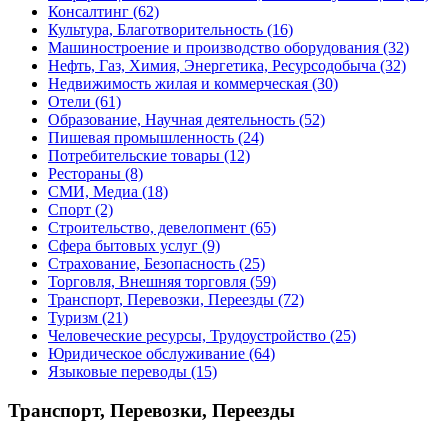
Консалтинг
(62)
Культура, Благотворительность
(16)
Машиностроение и производство оборудования
(32)
Нефть, Газ, Химия, Энергетика, Ресурсодобыча
(32)
Недвижимость жилая и коммерческая
(30)
Отели
(61)
Образование, Научная деятельность
(52)
Пишевая промышленность
(24)
Потребительские товары
(12)
Рестораны
(8)
СМИ, Медиа
(18)
Спорт
(2)
Строительство, девелопмент
(65)
Сфера бытовых услуг
(9)
Страхование, Безопасность
(25)
Торговля, Внешняя торговля
(59)
Транспорт, Перевозки, Переезды
(72)
Туризм
(21)
Человеческие ресурсы, Трудоустройство
(25)
Юридическое обслуживание
(64)
Языковые переводы
(15)
Транспорт, Перевозки, Переезды