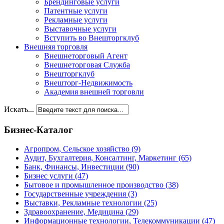
Брендинговые услуги
Патентные услуги
Рекламные услуги
Выставочные услуги
Вступить во Внешторгклуб
Внешняя торговля
Внешнеторговый Агент
Внешнеторговая Служба
Внешторгклуб
Внешторг-Недвижимость
Академия внешней торговли
Искать...
Бизнес-Каталог
Агропром, Сельское хозяйство
(9)
Аудит, Бухгалтерия, Консалтинг, Маркетинг
(65)
Банк, Финансы, Инвестиции
(90)
Бизнес услуги
(47)
Бытовое и промышленное производство
(38)
Государственные учреждения
(3)
Выставки, Рекламные технологии
(25)
Здравоохранение, Медицина
(29)
Информационные технологии, Телекоммуникации
(47)