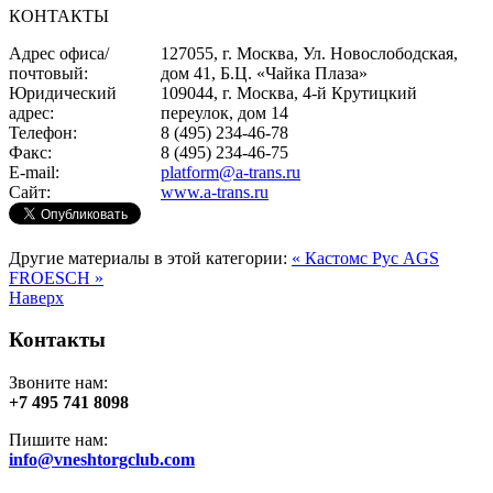
КОНТАКТЫ
Адрес офиса/
127055, г. Москва, Ул. Новослободская,
почтовый:
дом 41, Б.Ц. «Чайка Плаза»
Юридический
109044, г. Москва, 4-й Крутицкий
адрес:
переулок, дом 14
Телефон:
8 (495) 234-46-78
Факс:
8 (495) 234-46-75
E-mail:
platform@a-trans.ru
Сайт:
www.a-trans.ru
Другие материалы в этой категории:
« Кастомс Рус
AGS
FROESCH »
Наверх
Контакты
Звоните нам:
+7 495 741 8098
Пишите нам:
info@vneshtorgclub.com