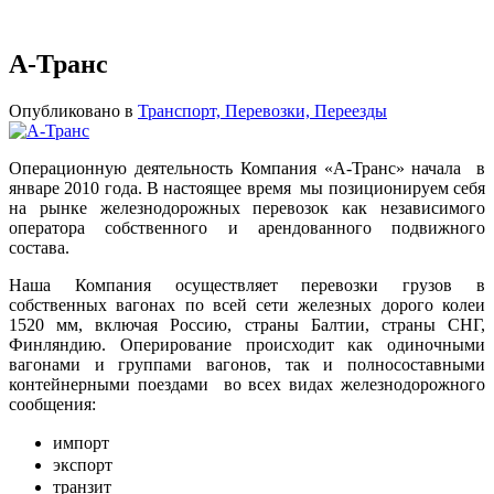
А-Транс
Опубликовано в
Транспорт, Перевозки, Переезды
Операционную деятельность Компания «А-Транс» начала в
январе 2010 года. В настоящее время мы позиционируем себя
на рынке железнодорожных перевозок как независимого
оператора собственного и арендованного подвижного
состава.
Наша Компания осуществляет перевозки грузов в
собственных вагонах по всей сети железных дорого колеи
1520 мм, включая Россию, страны Балтии, страны СНГ,
Финляндию. Оперирование происходит как одиночными
вагонами и группами вагонов, так и полносоставными
контейнерными поездами во всех видах железнодорожного
сообщения:
импорт
экспорт
транзит