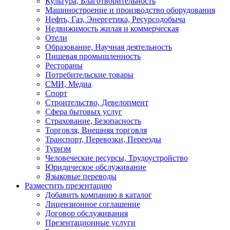
Культура, Благотворительность
Машиностроение и производство оборудования
Нефть, Газ, Энергетика, Ресурсодобыча
Недвижимость жилая и коммерческая
Отели
Образование, Научная деятельность
Пишевая промышленность
Рестораны
Потребительские товары
СМИ, Медиа
Спорт
Строительство, Девелопмент
Сфера бытовых услуг
Страхование, Безопасность
Торговля, Внешняя торговля
Транспорт, Перевозки, Переезды
Туризм
Человеческие ресурсы, Трудоустройство
Юридическое обслуживание
Языковые переводы
Разместить презентацию
Добавить компанию в каталог
Лицензионное соглашение
Договор обслуживания
Презентационные услуги