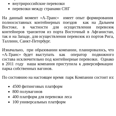
внутрироссийские перевозки
перевозки между странами СНГ
На данный момент «А-Транс» имеет опыт формирования
полносоставных контейнерных поездов как на Дальнем
Востоке, в частности для осуществления перевозок
контейнеров транзитом из порта Восточный в Афганистан,
так и на Западе, для осуществления перевозок из портов Рига,
Таллинн, Санкт-Петербург.
Изначально, при образовании компании, планировалось, что
«А-Транс» будет выступать как оператор подвижного
состава исключительно под контейнерные перевозки. Однако
в 2011 году наша компания приступила к диверсификации
парка собственных вагонов.
По состоянию на настоящее время парк Компании состоит из:
4500 фитинговых платформ
800 полувагонов
400 платформ для перевозки леса
100 универсальных платформ