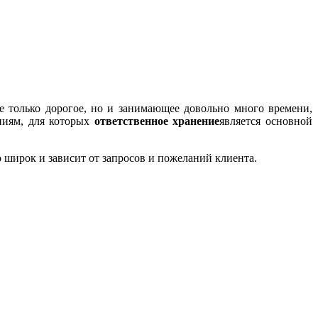
е только дорогое, но и занимающее довольно много времени,
ниям, для которых
ответственное хранение
является основной
о широк и зависит от запросов и пожеланий клиента.