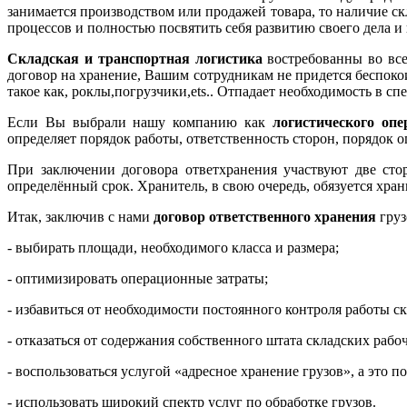
занимается производством или продажей товара, то наличие ск
процессов и полностью посвятить себя развитию своего дела 
Складская и транспортная логистика
востребованны во все
договор на хранение, Вашим сотрудникам не придется беспокои
такое как, роклы,погрузчики,ets.. Отпадает необходимость в с
Если Вы выбрали нашу компанию как
логистического опе
определяет порядок работы, ответственность сторон, порядок 
При заключении договора ответхранения участвуют две сто
определённый срок. Хранитель, в свою очередь, обязуется храни
Итак, заключив с нами
договор ответственного хранения
груз
- выбирать площади, необходимого класса и размера;
- оптимизировать операционные затраты;
- избавиться от необходимости постоянного контроля работы ск
- отказаться от содержания собственного штата складских рабо
- воспользоваться услугой «адресное хранение грузов», а это п
- использовать широкий спектр услуг по обработке грузов.