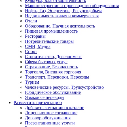
Культура, Благотворительность
Машиностроение и производство оборудования
Нефть, Газ, Энергетика, Ресурсодобыча
Недвижимость жилая и коммерческая
Отели
Образование, Научная деятельность
Пишевая промышленность
Рестораны
Потребительские товары
СМИ, Медиа
Спорт
Строительство, Девелопмент
Сфера бытовых услуг
Страхование, Безопасность
Торговля, Внешняя торговля
Транспорт, Перевозки, Переезды
Туризм
Человеческие ресурсы, Трудоустройство
Юридическое обслуживание
Языковые переводы
Разместить презентацию
Добавить компанию в каталог
Лицензионное соглашение
Договор обслуживания
Презентационные услуги