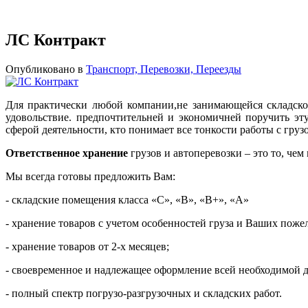
ЛС Контракт
Опубликовано в
Транспорт, Перевозки, Переезды
Для практически любой компании,не занимающейся складской
удовольствие. предпочтительней и экономичней поручить эт
сферой деятельности, кто понимает все тонкости работы с гру
Ответственное хранение
грузов и автоперевозки – это то, че
Мы всегда готовы предложить Вам:
- складские помещения класса «С», «В», «В+», «А»
- хранение товаров с учетом особенностей груза и Ваших поже
- хранение товаров от 2-х месяцев;
- своевременное и надлежащее оформление всей необходимой 
- полный спектр погрузо-разгрузочных и складских работ.