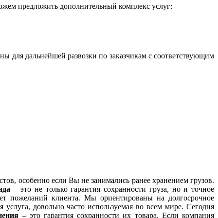
можем предложить дополнительный комплекс услуг:
ины для дальнейшей развозки по заказчикам с соответствующим
тов, особенно если Вы не занимались ранее хранением грузов.
ада
– это не только гарантия сохранности груза, но и точное
учет пожеланий клиента. Мы ориентированы на долгосрочное
я услуга, довольно часто используемая во всем мире. Сегодня
нения
– это гарантия сохранности их товара. Если компания