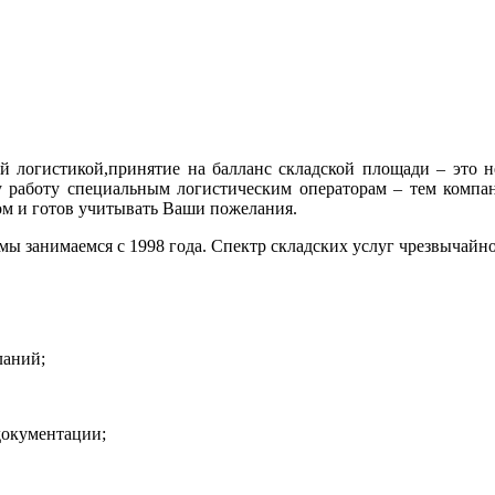
 логистикой,принятие на балланс складской площади – это н
у работу специальным логистическим операторам – тем компа
зом и готов учитывать Ваши пожелания.
м мы занимаемся с 1998 года. Спектр складских услуг чрезвычайн
ланий;
документации;