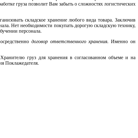
работке груза позволит Вам забыть о сложностях логистических
ганизовать складское хранение любого вида товара. Заключив
онала. Нет необходимости покупать дорогую складскую технику,
обучении персонала.
посредственно
договор ответственного хранения
. Именно он
 Хранителю груз для хранения в согласованном объеме и на
сия Поклажедателя.