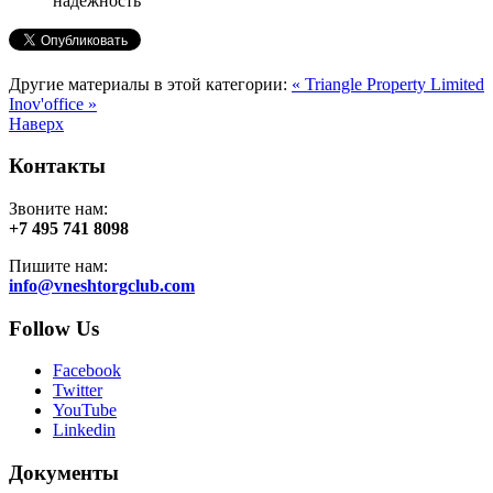
надежность
Другие материалы в этой категории:
« Triangle Property Limited
Inov'office »
Наверх
Контакты
Звоните нам:
+7 495 741 8098
Пишите нам:
info@vneshtorgclub.com
Follow Us
Facebook
Twitter
YouTube
Linkedin
Документы