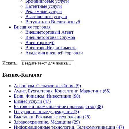
Брендинговые услуги
Патентные услуги
Рекламные услуги
Выставочные услуги
Вступить во Внешторгклуб
Внешняя торговля
Внешнеторговый Агент
Внешнеторговая Служба
Внешторгклуб
Внешторг-Недвижимость
Академия внешней торговли
Искать...
Бизнес-Каталог
Агропром, Сельское хозяйство
(9)
Аудит, Бухгалтерия, Консалтинг, Маркетинг
(65)
Банк, Финансы, Инвестиции
(90)
Бизнес услуги
(47)
Бытовое и промышленное производство
(38)
Государственные учреждения
(3)
Выставки, Рекламные технологии
(25)
Здравоохранение, Медицина
(29)
Информационные технологии, Телекоммуникации
(47)