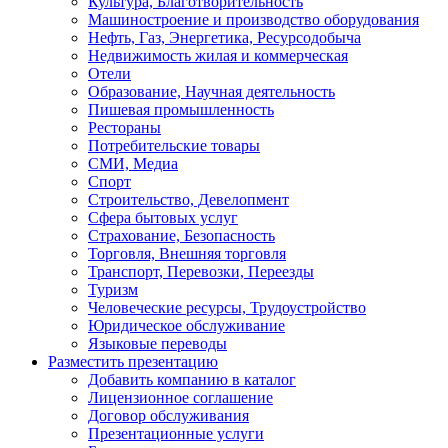
Культура, Благотворительность
Машиностроение и производство оборудования
Нефть, Газ, Энергетика, Ресурсодобыча
Недвижимость жилая и коммерческая
Отели
Образование, Научная деятельность
Пишевая промышленность
Рестораны
Потребительские товары
СМИ, Медиа
Спорт
Строительство, Девелопмент
Сфера бытовых услуг
Страхование, Безопасность
Торговля, Внешняя торговля
Транспорт, Перевозки, Переезды
Туризм
Человеческие ресурсы, Трудоустройство
Юридическое обслуживание
Языковые переводы
Разместить презентацию
Добавить компанию в каталог
Лицензионное соглашение
Договор обслуживания
Презентационные услуги