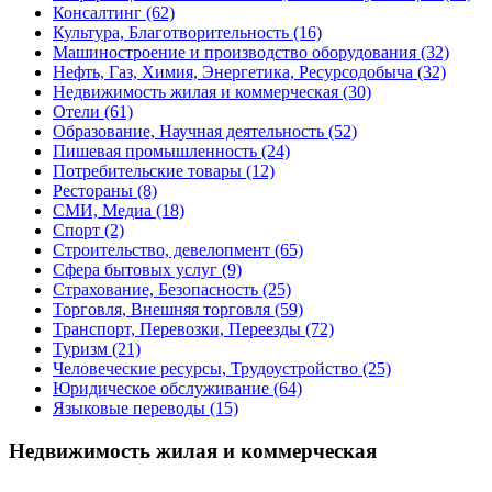
Консалтинг
(62)
Культура, Благотворительность
(16)
Машиностроение и производство оборудования
(32)
Нефть, Газ, Химия, Энергетика, Ресурсодобыча
(32)
Недвижимость жилая и коммерческая
(30)
Отели
(61)
Образование, Научная деятельность
(52)
Пишевая промышленность
(24)
Потребительские товары
(12)
Рестораны
(8)
СМИ, Медиа
(18)
Спорт
(2)
Строительство, девелопмент
(65)
Сфера бытовых услуг
(9)
Страхование, Безопасность
(25)
Торговля, Внешняя торговля
(59)
Транспорт, Перевозки, Переезды
(72)
Туризм
(21)
Человеческие ресурсы, Трудоустройство
(25)
Юридическое обслуживание
(64)
Языковые переводы
(15)
Недвижимость жилая и коммерческая