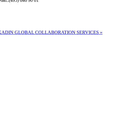
акс:(495) 646 90 01
ADIN GLOBAL COLLABORATION SERVICES »