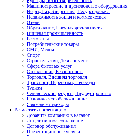
Культура, Благотворительность
Машиностроение и производство оборудования
Нефть, Газ, Энергетика, Ресурсодобыча
Недвижимость жилая и коммерческая
Отели
Образование, Научная деятельность
Пишевая промышленность
Рестораны
Потребительские товары
СМИ, Медиа
Спорт
Строительство, Девелопмент
Сфера бытовых услуг
Страхование, Безопасность
Торговля, Внешняя торговля
Транспорт, Перевозки, Переезды
Туризм
Человеческие ресурсы, Трудоустройство
Юридическое обслуживание
Языковые переводы
Разместить презентацию
Добавить компанию в каталог
Лицензионное соглашение
Договор обслуживания
Презентационные услуги