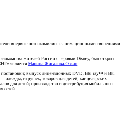
 зрители впервые познакомились с анимационными творениями
 знакомства жителей России с героями Disney, был открыт
СНГ» является
Марина Жигалова-Озкан
.
е постановки; выпуск лицензионных DVD, Blu-ray™ и Blu-
 — одежды, игрушек, товаров для детей, канцелярских
алов для детей; производство и дистрибуция мобильного
х сетей.