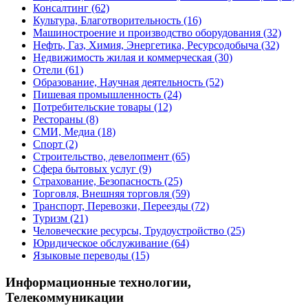
Консалтинг
(62)
Культура, Благотворительность
(16)
Машиностроение и производство оборудования
(32)
Нефть, Газ, Химия, Энергетика, Ресурсодобыча
(32)
Недвижимость жилая и коммерческая
(30)
Отели
(61)
Образование, Научная деятельность
(52)
Пишевая промышленность
(24)
Потребительские товары
(12)
Рестораны
(8)
СМИ, Медиа
(18)
Спорт
(2)
Строительство, девелопмент
(65)
Сфера бытовых услуг
(9)
Страхование, Безопасность
(25)
Торговля, Внешняя торговля
(59)
Транспорт, Перевозки, Переезды
(72)
Туризм
(21)
Человеческие ресурсы, Трудоустройство
(25)
Юридическое обслуживание
(64)
Языковые переводы
(15)
Информационные технологии,
Телекоммуникации