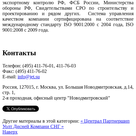
экспортному контролю РФ, ФСБ России, Министерства
обороны РФ, Свидетельствами СРО по строительству и
проектированию и рядом других. Система управления
качеством компании сертифицирована на соответствие
международному стандарту ISO 9001:2000 с 2004 года, ISO
9001:2008 с 2009 года.
Контакты
Телефон: (495) 411-76-01, 411-76-03
Факс: (495) 411-76-02
E-mail:
info@jet.su
Россия, 127015, г. Москва, ул. Большая Новодмитровская, д.14,
стр. 1,
2-я проходная, офисный центр "Новодмитровский"
Другие материалы в этой категории:
« Централ Партнершип
Уолт Дисней Компани СНГ »
Наверх