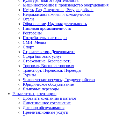
Культура, Благотворительность
Машиностроение и производство оборудования
Нефть, Газ, Энергетика, Ресурсодобыча
Недвижимость жилая и коммерческая
Отели
Образование, Научная деятельность
Пишевая промышленность
Рестораны
Потребительские товары
СМИ, Медиа
Спорт
Строительство, Девелопмент
Сфера бытовых услуг
Страхование, Безопасность
Торговля, Внешняя торговля
Транспорт, Перевозки, Переезды
Туризм
Человеческие ресурсы, Трудоустройство
Юридическое обслуживание
Языковые переводы
Разместить презентацию
Добавить компанию в каталог
Лицензионное соглашение
Договор обслуживания
Презентационные услуги