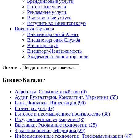
Брендинговые услуги
Патентные услуги
Рекламные услуги
Выставочные услуги
Вступить во Внешторгклуб
Внешняя торговля
Внешнеторговый Агент
Внешнеторговая Служба
Внешторгклуб
Внешторг-Недвижимость
Академия внешней торговли
Искать...
Бизнес-Каталог
Агропром, Сельское хозяйство
(9)
Аудит, Бухгалтерия, Консалтинг, Маркетинг
(65)
Банк, Финансы, Инвестиции
(90)
Бизнес услуги
(47)
Бытовое и промышленное производство
(38)
Государственные учреждения
(3)
Выставки, Рекламные технологии
(25)
Здравоохранение, Медицина
(29)
Информационные технологии, Телекоммуникации
(47)