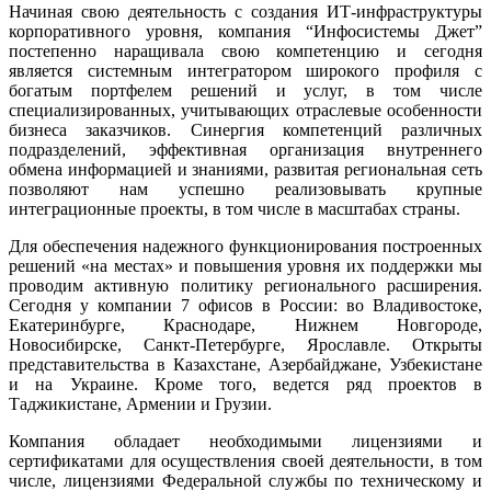
Начиная свою деятельность с создания ИТ-инфраструктуры
корпоративного уровня, компания “Инфосистемы Джет”
постепенно наращивала свою компетенцию и сегодня
является системным интегратором широкого профиля с
богатым портфелем решений и услуг, в том числе
специализированных, учитывающих отраслевые особенности
бизнеса заказчиков. Синергия компетенций различных
подразделений, эффективная организация внутреннего
обмена информацией и знаниями, развитая региональная сеть
позволяют нам успешно реализовывать крупные
интеграционные проекты, в том числе в масштабах страны.
Для обеспечения надежного функционирования построенных
решений «на местах» и повышения уровня их поддержки мы
проводим активную политику регионального расширения.
Сегодня у компании 7 офисов в России: во Владивостоке,
Екатеринбурге, Краснодаре, Нижнем Новгороде,
Новосибирске, Санкт-Петербурге, Ярославле. Открыты
представительства в Казахстане, Азербайджане, Узбекистане
и на Украине. Кроме того, ведется ряд проектов в
Таджикистане, Армении и Грузии.
Компания обладает необходимыми лицензиями и
сертификатами для осуществления своей деятельности, в том
числе, лицензиями Федеральной службы по техническому и