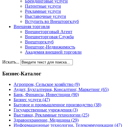
Брендинговые услуги
Патентные услуги
Рекламные услуги
Выставочные услуги
Вступить во Внешторгклуб
Внешняя торговля
Внешнеторговый Агент
Внешнеторговая Служба
Внешторгклуб
Внешторг-Недвижимость
Академия внешней торговли
Искать...
Бизнес-Каталог
Агропром, Сельское хозяйство
(9)
Аудит, Бухгалтерия, Консалтинг, Маркетинг
(65)
Банк, Финансы, Инвестиции
(90)
Бизнес услуги
(47)
Бытовое и промышленное производство
(38)
Государственные учреждения
(3)
Выставки, Рекламные технологии
(25)
Здравоохранение, Медицина
(29)
Информационные технологии, Телекоммуникации
(47)