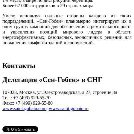
1-е место в мире по дистрибуции черепицы.
Более 67 000 сотрудников в 29 странах мира
Умело используя сильные стороны каждого из своих
подразделений, «Сен-Гобен» планомерно интегрирует их в
одну группу компаний для обеспечения стремительного роста
и укрепления позиций мирового лидера в области
энергоэффективных, безопасных, экологичных решений для
повышения комфорта зданий и сооружений.
Контакты
Делегация «Сен-Гобен» в СНГ
107023, Москва, ул.Электрозаводская, д.27, строение 3д
Тел.: +7 (499) 929-55-70
Факс: +7 (499) 929-55-80
www.saint-gobain.com
,
www.saint-gobain.ru