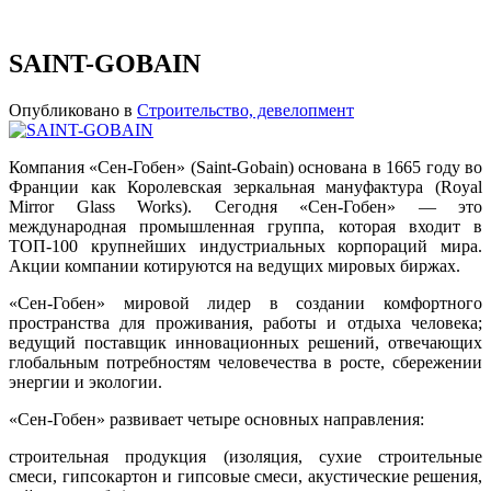
SAINT-GOBAIN
Опубликовано в
Строительство, девелопмент
Компания «Сен-Гобен» (Saint-Gobain) основана в 1665 году во
Франции как Королевская зеркальная мануфактура (Royal
Mirror Glass Works). Сегодня «Сен-Гобен» — это
международная промышленная группа, которая входит в
ТОП-100 крупнейших индустриальных корпораций мира.
Акции компании котируются на ведущих мировых биржах.
«Сен-Гобен» мировой лидер в создании комфортного
пространства для проживания, работы и отдыха человека;
ведущий поставщик инновационных решений, отвечающих
глобальным потребностям человечества в росте, сбережении
энергии и экологии.
«Сен-Гобен» развивает четыре основных направления:
строительная продукция (изоляция, сухие строительные
смеси, гипсокартон и гипсовые смеси, акустические решения,