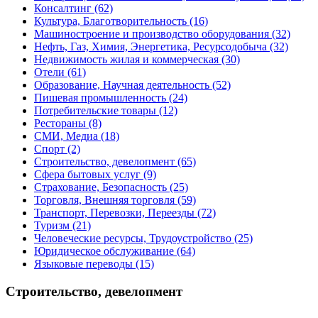
Консалтинг
(62)
Культура, Благотворительность
(16)
Машиностроение и производство оборудования
(32)
Нефть, Газ, Химия, Энергетика, Ресурсодобыча
(32)
Недвижимость жилая и коммерческая
(30)
Отели
(61)
Образование, Научная деятельность
(52)
Пишевая промышленность
(24)
Потребительские товары
(12)
Рестораны
(8)
СМИ, Медиа
(18)
Спорт
(2)
Строительство, девелопмент
(65)
Сфера бытовых услуг
(9)
Страхование, Безопасность
(25)
Торговля, Внешняя торговля
(59)
Транспорт, Перевозки, Переезды
(72)
Туризм
(21)
Человеческие ресурсы, Трудоустройство
(25)
Юридическое обслуживание
(64)
Языковые переводы
(15)
Строительство, девелопмент