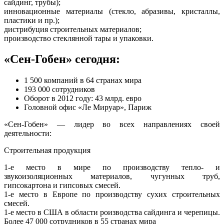
сайдинг, трубы);
инновационные материалы (стекло, абразивы, кристаллы,
пластики и пр.);
дистрибуция строительных материалов;
производство стеклянной тары и упаковки.
«Сен-Гобен» сегодня:
1 500 компаний в 64 странах мира
193 000 сотрудников
Оборот в 2012 году: 43 млрд. евро
Головной офис «Ле Мируар», Париж
«Сен-Гобен» — лидер во всех направлениях своей
деятельности:
Строительная продукция
1-е место в мире по производству тепло- и
звукоизоляционных материалов, чугунных труб,
гипсокартона и гипсовых смесей.
1-е место в Европе по производству сухих строительных
смесей.
1-е место в США в области роизводства сайдинга и черепицы.
Более 47 000 сотрудников в 55 странах мира