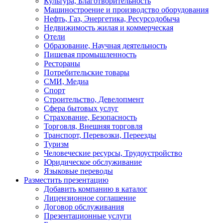
Культура, Благотворительность
Машиностроение и производство оборудования
Нефть, Газ, Энергетика, Ресурсодобыча
Недвижимость жилая и коммерческая
Отели
Образование, Научная деятельность
Пишевая промышленность
Рестораны
Потребительские товары
СМИ, Медиа
Спорт
Строительство, Девелопмент
Сфера бытовых услуг
Страхование, Безопасность
Торговля, Внешняя торговля
Транспорт, Перевозки, Переезды
Туризм
Человеческие ресурсы, Трудоустройство
Юридическое обслуживание
Языковые переводы
Разместить презентацию
Добавить компанию в каталог
Лицензионное соглашение
Договор обслуживания
Презентационные услуги