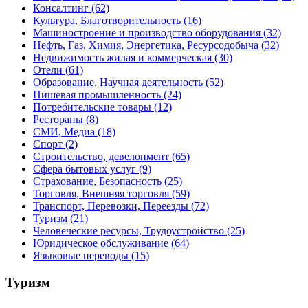
Консалтинг
(62)
Культура, Благотворительность
(16)
Машиностроение и производство оборудования
(32)
Нефть, Газ, Химия, Энергетика, Ресурсодобыча
(32)
Недвижимость жилая и коммерческая
(30)
Отели
(61)
Образование, Научная деятельность
(52)
Пишевая промышленность
(24)
Потребительские товары
(12)
Рестораны
(8)
СМИ, Медиа
(18)
Спорт
(2)
Строительство, девелопмент
(65)
Сфера бытовых услуг
(9)
Страхование, Безопасность
(25)
Торговля, Внешняя торговля
(59)
Транспорт, Перевозки, Переезды
(72)
Туризм
(21)
Человеческие ресурсы, Трудоустройство
(25)
Юридическое обслуживание
(64)
Языковые переводы
(15)
Туризм