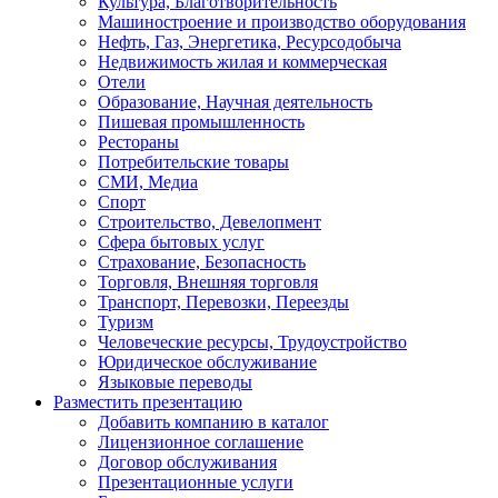
Культура, Благотворительность
Машиностроение и производство оборудования
Нефть, Газ, Энергетика, Ресурсодобыча
Недвижимость жилая и коммерческая
Отели
Образование, Научная деятельность
Пишевая промышленность
Рестораны
Потребительские товары
СМИ, Медиа
Спорт
Строительство, Девелопмент
Сфера бытовых услуг
Страхование, Безопасность
Торговля, Внешняя торговля
Транспорт, Перевозки, Переезды
Туризм
Человеческие ресурсы, Трудоустройство
Юридическое обслуживание
Языковые переводы
Разместить презентацию
Добавить компанию в каталог
Лицензионное соглашение
Договор обслуживания
Презентационные услуги