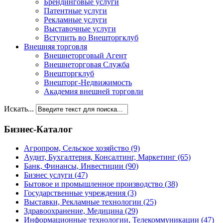
Брендинговые услуги
Патентные услуги
Рекламные услуги
Выставочные услуги
Вступить во Внешторгклуб
Внешняя торговля
Внешнеторговый Агент
Внешнеторговая Служба
Внешторгклуб
Внешторг-Недвижимость
Академия внешней торговли
Искать...
Бизнес-Каталог
Агропром, Сельское хозяйство
(9)
Аудит, Бухгалтерия, Консалтинг, Маркетинг
(65)
Банк, Финансы, Инвестиции
(90)
Бизнес услуги
(47)
Бытовое и промышленное производство
(38)
Государственные учреждения
(3)
Выставки, Рекламные технологии
(25)
Здравоохранение, Медицина
(29)
Информационные технологии, Телекоммуникации
(47)