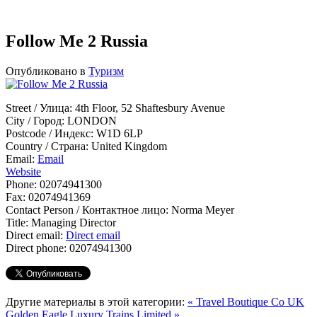
Follow Me 2 Russia
Опубликовано в
Туризм
Street / Улица:
4th Floor, 52 Shaftesbury Avenue
City / Город:
LONDON
Postcode / Индекс:
W1D 6LP
Country / Страна:
United Kingdom
Email:
Email
Website
Phone:
02074941300
Fax:
02074941369
Contact Person / Контактное лицо:
Norma Meyer
Title:
Managing Director
Direct email:
Direct email
Direct phone:
02074941300
Другие материалы в этой категории:
« Travel Boutique Co UK
Golden Eagle Luxury Trains Limited »