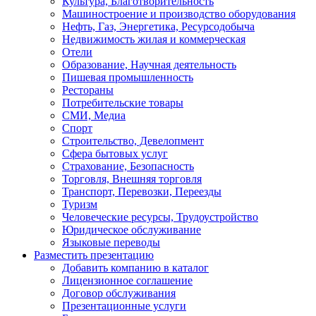
Культура, Благотворительность
Машиностроение и производство оборудования
Нефть, Газ, Энергетика, Ресурсодобыча
Недвижимость жилая и коммерческая
Отели
Образование, Научная деятельность
Пишевая промышленность
Рестораны
Потребительские товары
СМИ, Медиа
Спорт
Строительство, Девелопмент
Сфера бытовых услуг
Страхование, Безопасность
Торговля, Внешняя торговля
Транспорт, Перевозки, Переезды
Туризм
Человеческие ресурсы, Трудоустройство
Юридическое обслуживание
Языковые переводы
Разместить презентацию
Добавить компанию в каталог
Лицензионное соглашение
Договор обслуживания
Презентационные услуги