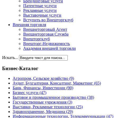
Брендинговые услуги
Патентные услуги
Рекламные услуги
Выставочные услуги
Вступить во Внешторгклуб
Внешняя торговля
Внешнеторговый Агент
Внешнеторговая Служба
Внешторгклуб
Внешторг-Недвижимость
Академия внешней торговли
Искать...
Бизнес-Каталог
Агропром, Сельское хозяйство
(9)
Аудит, Бухгалтерия, Консалтинг, Маркетинг
(65)
Банк, Финансы, Инвестиции
(90)
Бизнес услуги
(47)
Бытовое и промышленное производство
(38)
Государственные учреждения
(3)
Выставки, Рекламные технологии
(25)
Здравоохранение, Медицина
(29)
Информационные технологии, Телекоммуникации
(47)