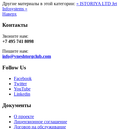
Другие материалы в этой категории:
« ISTORIYA LTD
Jet
Infosystems »
Наверх
Контакты
Звоните нам:
+7 495 741 8098
Пишите нам:
info@vneshtorgclub.com
Follow Us
Facebook
Twitter
YouTube
Linkedin
Документы
О проекте
Лицензионное соглашение
Договор на обслуживание