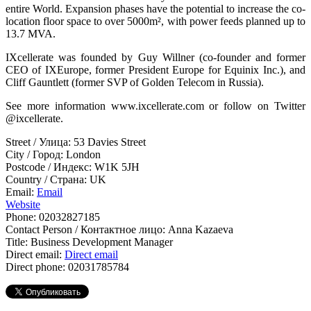
entire World. Expansion phases have the potential to increase the co-
location floor space to over 5000m², with power feeds planned up to
13.7 MVA.
IXcellerate was founded by Guy Willner (co-founder and former
CEO of IXEurope, former President Europe for Equinix Inc.), and
Cliff Gauntlett (former SVP of Golden Telecom in Russia).
See more information www.ixcellerate.com or follow on Twitter
@ixcellerate.
Street / Улица:
53 Davies Street
City / Город:
London
Postcode / Индекс:
W1K 5JH
Country / Страна:
UK
Email:
Email
Website
Phone:
02032827185
Contact Person / Контактное лицо:
Anna Kazaeva
Title:
Business Development Manager
Direct email:
Direct email
Direct phone:
02031785784