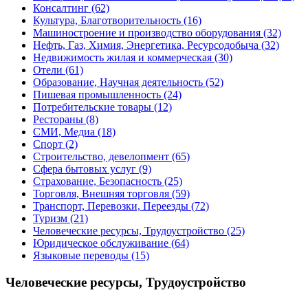
Консалтинг
(62)
Культура, Благотворительность
(16)
Машиностроение и производство оборудования
(32)
Нефть, Газ, Химия, Энергетика, Ресурсодобыча
(32)
Недвижимость жилая и коммерческая
(30)
Отели
(61)
Образование, Научная деятельность
(52)
Пишевая промышленность
(24)
Потребительские товары
(12)
Рестораны
(8)
СМИ, Медиа
(18)
Спорт
(2)
Строительство, девелопмент
(65)
Сфера бытовых услуг
(9)
Страхование, Безопасность
(25)
Торговля, Внешняя торговля
(59)
Транспорт, Перевозки, Переезды
(72)
Туризм
(21)
Человеческие ресурсы, Трудоустройство
(25)
Юридическое обслуживание
(64)
Языковые переводы
(15)
Человеческие ресурсы, Трудоустройство