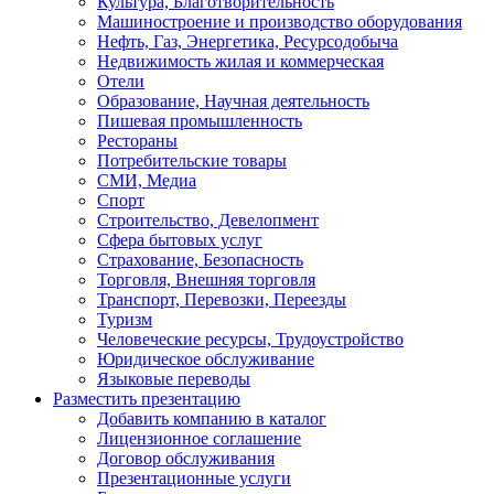
Культура, Благотворительность
Машиностроение и производство оборудования
Нефть, Газ, Энергетика, Ресурсодобыча
Недвижимость жилая и коммерческая
Отели
Образование, Научная деятельность
Пишевая промышленность
Рестораны
Потребительские товары
СМИ, Медиа
Спорт
Строительство, Девелопмент
Сфера бытовых услуг
Страхование, Безопасность
Торговля, Внешняя торговля
Транспорт, Перевозки, Переезды
Туризм
Человеческие ресурсы, Трудоустройство
Юридическое обслуживание
Языковые переводы
Разместить презентацию
Добавить компанию в каталог
Лицензионное соглашение
Договор обслуживания
Презентационные услуги