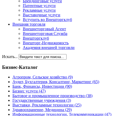
Брендинговые услуги
Патентные услуги
Рекламные услуги
Выставочные услуги
Вступить во Внешторгклуб
Внешняя торговля
Внешнеторговый Агент
Внешнеторговая Служба
Внешторгклуб
Внешторг-Недвижимость
Академия внешней торговли
Искать...
Бизнес-Каталог
Агропром, Сельское хозяйство
(9)
Аудит, Бухгалтерия, Консалтинг, Маркетинг
(65)
Банк, Финансы, Инвестиции
(90)
Бизнес услуги
(47)
Бытовое и промышленное производство
(38)
Государственные учреждения
(3)
Выставки, Рекламные технологии
(25)
Здравоохранение, Медицина
(29)
Информационные технологии, Телекоммуникации
(47)