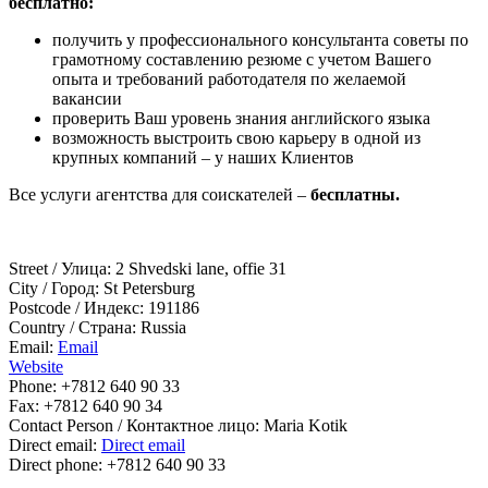
бесплатно:
получить у профессионального консультанта советы по
грамотному составлению резюме с учетом Вашего
опыта и требований работодателя по желаемой
вакансии
проверить Ваш уровень знания английского языка
возможность выстроить свою карьеру в одной из
крупных компаний – у наших Клиентов
Все услуги агентства для соискателей –
бесплатны.
Street / Улица:
2 Shvedski lane, offie 31
City / Город:
St Petersburg
Postcode / Индекс:
191186
Country / Страна:
Russia
Email:
Email
Website
Phone:
+7812 640 90 33
Fax:
+7812 640 90 34
Contact Person / Контактное лицо:
Maria Kotik
Direct email:
Direct email
Direct phone:
+7812 640 90 33