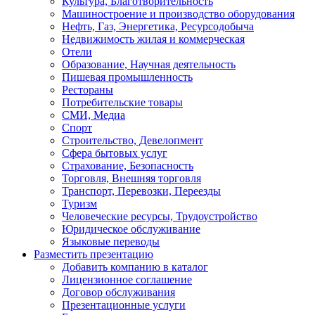
Культура, Благотворительность
Машиностроение и производство оборудования
Нефть, Газ, Энергетика, Ресурсодобыча
Недвижимость жилая и коммерческая
Отели
Образование, Научная деятельность
Пишевая промышленность
Рестораны
Потребительские товары
СМИ, Медиа
Спорт
Строительство, Девелопмент
Сфера бытовых услуг
Страхование, Безопасность
Торговля, Внешняя торговля
Транспорт, Перевозки, Переезды
Туризм
Человеческие ресурсы, Трудоустройство
Юридическое обслуживание
Языковые переводы
Разместить презентацию
Добавить компанию в каталог
Лицензионное соглашение
Договор обслуживания
Презентационные услуги