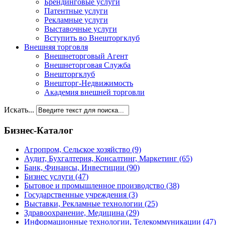
Брендинговые услуги
Патентные услуги
Рекламные услуги
Выставочные услуги
Вступить во Внешторгклуб
Внешняя торговля
Внешнеторговый Агент
Внешнеторговая Служба
Внешторгклуб
Внешторг-Недвижимость
Академия внешней торговли
Искать...
Бизнес-Каталог
Агропром, Сельское хозяйство
(9)
Аудит, Бухгалтерия, Консалтинг, Маркетинг
(65)
Банк, Финансы, Инвестиции
(90)
Бизнес услуги
(47)
Бытовое и промышленное производство
(38)
Государственные учреждения
(3)
Выставки, Рекламные технологии
(25)
Здравоохранение, Медицина
(29)
Информационные технологии, Телекоммуникации
(47)