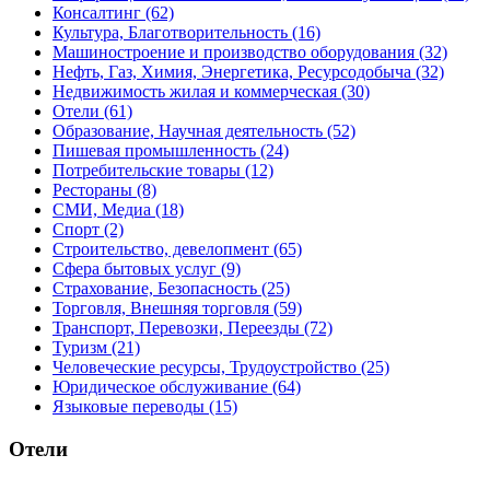
Консалтинг
(62)
Культура, Благотворительность
(16)
Машиностроение и производство оборудования
(32)
Нефть, Газ, Химия, Энергетика, Ресурсодобыча
(32)
Недвижимость жилая и коммерческая
(30)
Отели
(61)
Образование, Научная деятельность
(52)
Пишевая промышленность
(24)
Потребительские товары
(12)
Рестораны
(8)
СМИ, Медиа
(18)
Спорт
(2)
Строительство, девелопмент
(65)
Сфера бытовых услуг
(9)
Страхование, Безопасность
(25)
Торговля, Внешняя торговля
(59)
Транспорт, Перевозки, Переезды
(72)
Туризм
(21)
Человеческие ресурсы, Трудоустройство
(25)
Юридическое обслуживание
(64)
Языковые переводы
(15)
Отели