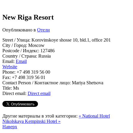
New Riga Resort
Опубликовано в
Отели
Street / Улица:
Korovinskoye shosse 10, bld.1, office 201
City / Город:
Moscow
Postcode / Индекс:
127486
Country / Страна:
Russia
Email:
Email
Website
Phone:
+7 498 319 56 00
Fax:
+7 498 319 56 01
Contact Person / Контактное лицо:
Mariya Shetsova
Title:
Ms
Direct email:
Direct email
Другие материалы в этой категории:
« National Hotel
Nikolskaya Kempinski Hotel »
Наверх