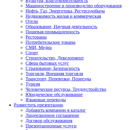
Культура, Благотворительность
Машиностроение и производство оборудования
Нефть, Газ, Энергетика, Ресурсодобыча
Недвижимость жилая и коммерческая
Отели
Образование, Научная деятельность
Пишевая промышленность
Рестораны
Потребительские товары
СМИ, Медиа
Спорт
Строительство, Девелопмент
Сфера бытовых услуг
Страхование, Безопасность
Торговля, Внешняя торговля
Транспорт, Перевозки, Переезды
Туризм
Человеческие ресурсы, Трудоустройство
Юридическое обслуживание
Языковые переводы
Разместить презентацию
Добавить компанию в каталог
Лицензионное соглашение
Договор обслуживания
Презентационные услуги