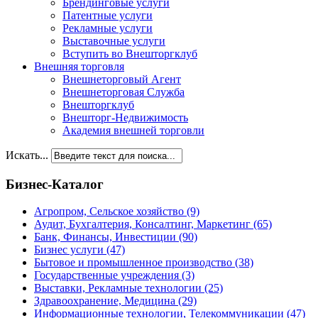
Брендинговые услуги
Патентные услуги
Рекламные услуги
Выставочные услуги
Вступить во Внешторгклуб
Внешняя торговля
Внешнеторговый Агент
Внешнеторговая Служба
Внешторгклуб
Внешторг-Недвижимость
Академия внешней торговли
Искать...
Бизнес-Каталог
Агропром, Сельское хозяйство
(9)
Аудит, Бухгалтерия, Консалтинг, Маркетинг
(65)
Банк, Финансы, Инвестиции
(90)
Бизнес услуги
(47)
Бытовое и промышленное производство
(38)
Государственные учреждения
(3)
Выставки, Рекламные технологии
(25)
Здравоохранение, Медицина
(29)
Информационные технологии, Телекоммуникации
(47)