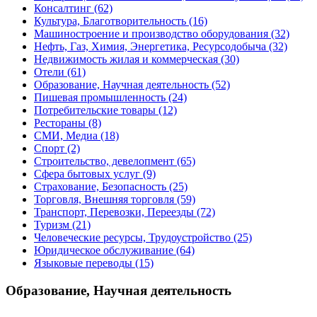
Консалтинг
(62)
Культура, Благотворительность
(16)
Машиностроение и производство оборудования
(32)
Нефть, Газ, Химия, Энергетика, Ресурсодобыча
(32)
Недвижимость жилая и коммерческая
(30)
Отели
(61)
Образование, Научная деятельность
(52)
Пишевая промышленность
(24)
Потребительские товары
(12)
Рестораны
(8)
СМИ, Медиа
(18)
Спорт
(2)
Строительство, девелопмент
(65)
Сфера бытовых услуг
(9)
Страхование, Безопасность
(25)
Торговля, Внешняя торговля
(59)
Транспорт, Перевозки, Переезды
(72)
Туризм
(21)
Человеческие ресурсы, Трудоустройство
(25)
Юридическое обслуживание
(64)
Языковые переводы
(15)
Образование, Научная деятельность