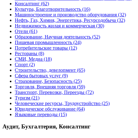
Консалтинг
(62)
Культура, Благотворительность
(16)
Машиностроение и производство оборудования
(32)
Нефть, Газ, Химия, Энергетика, Ресурсодобыча
(32)
Недвижимость жилая и коммерческая
(30)
Отели
(61)
Образование, Научная деятельность
(52)
Пишевая промышленность
(24)
Потребительские товары
(12)
Рестораны
(8)
СМИ, Медиа
(18)
Спорт
(2)
Строительство, девелопмент
(65)
Сфера бытовых услуг
(9)
Страхование, Безопасность
(25)
Торговля, Внешняя торговля
(59)
Транспорт, Перевозки, Переезды
(72)
Туризм
(21)
Человеческие ресурсы, Трудоустройство
(25)
Юридическое обслуживание
(64)
Языковые переводы
(15)
Аудит, Бухгалтерия, Консалтинг