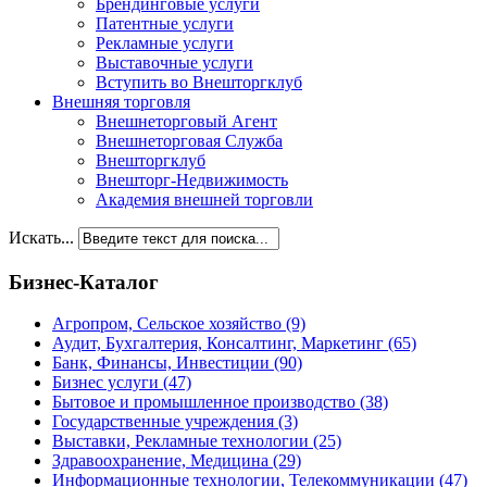
Брендинговые услуги
Патентные услуги
Рекламные услуги
Выставочные услуги
Вступить во Внешторгклуб
Внешняя торговля
Внешнеторговый Агент
Внешнеторговая Служба
Внешторгклуб
Внешторг-Недвижимость
Академия внешней торговли
Искать...
Бизнес-Каталог
Агропром, Сельское хозяйство
(9)
Аудит, Бухгалтерия, Консалтинг, Маркетинг
(65)
Банк, Финансы, Инвестиции
(90)
Бизнес услуги
(47)
Бытовое и промышленное производство
(38)
Государственные учреждения
(3)
Выставки, Рекламные технологии
(25)
Здравоохранение, Медицина
(29)
Информационные технологии, Телекоммуникации
(47)