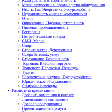
Культура, Благотворительность
Машиностроение и производство оборудования
Нефть, Газ, Энергетика, Ресурсодобыча
Недвижимость жилая и коммерческая
Отели
Образование, Научная деятельность
Пишевая промышленность
Рестораны
Потребительские товары
СМИ, Медиа
Спорт
Строительство, Девелопмент
Сфера бытовых услуг
Страхование, Безопасность
Торговля, Внешняя торговля
Транспорт, Перевозки, Переезды
Туризм
Человеческие ресурсы, Трудоустройство
Юридическое обслуживание
Языковые переводы
Разместить презентацию
Добавить компанию в каталог
Лицензионное соглашение
Договор обслуживания
Презентационные услуги