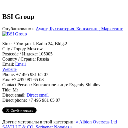
BSI Group
Опубликовано в
Аудит, Бухгалтерия, Консалтинг, Маркетинг
Street / Улица:
ul. Radio 24, Bldg.2
City / Город:
Moscow
Postcode / Индекс:
105005
Country / Страна:
Russia
Email:
Email
Website
Phone:
+7 495 981 65 07
Fax:
+7 495 981 65 08
Contact Person / Контактное лицо:
Evgeniy Shipilov
Title:
Mr
Direct email:
Direct email
Direct phone:
+7 495 981 65 07
Другие материалы в этой категории:
« Albion Overseas Ltd
SAVILLE & CO. Scrivener Notaries »