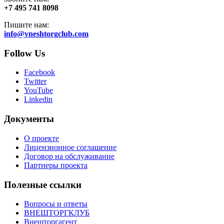
+7 495 741 8098
Пишите нам:
info@vneshtorgclub.com
Follow Us
Facebook
Twitter
YouTube
Linkedin
Документы
О проекте
Лицензионное соглашение
Договор на обслуживание
Партнеры проекта
Полезные ссылки
Вопросы и ответы
ВНЕШТОРГКЛУБ
Внешторгагент