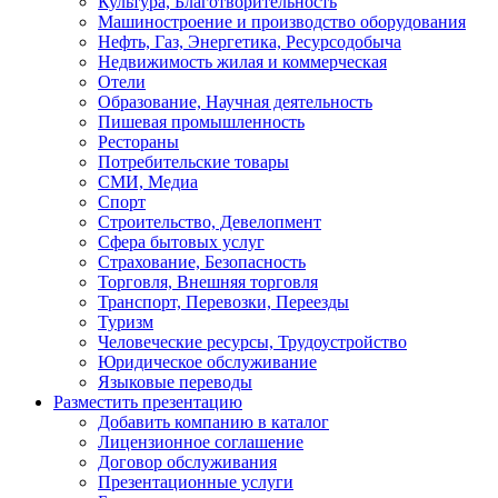
Культура, Благотворительность
Машиностроение и производство оборудования
Нефть, Газ, Энергетика, Ресурсодобыча
Недвижимость жилая и коммерческая
Отели
Образование, Научная деятельность
Пишевая промышленность
Рестораны
Потребительские товары
СМИ, Медиа
Спорт
Строительство, Девелопмент
Сфера бытовых услуг
Страхование, Безопасность
Торговля, Внешняя торговля
Транспорт, Перевозки, Переезды
Туризм
Человеческие ресурсы, Трудоустройство
Юридическое обслуживание
Языковые переводы
Разместить презентацию
Добавить компанию в каталог
Лицензионное соглашение
Договор обслуживания
Презентационные услуги