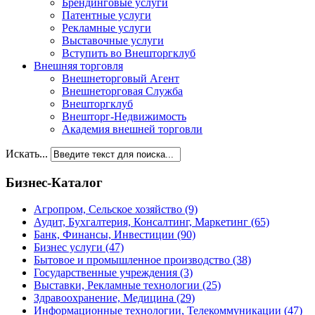
Брендинговые услуги
Патентные услуги
Рекламные услуги
Выставочные услуги
Вступить во Внешторгклуб
Внешняя торговля
Внешнеторговый Агент
Внешнеторговая Служба
Внешторгклуб
Внешторг-Недвижимость
Академия внешней торговли
Искать...
Бизнес-Каталог
Агропром, Сельское хозяйство
(9)
Аудит, Бухгалтерия, Консалтинг, Маркетинг
(65)
Банк, Финансы, Инвестиции
(90)
Бизнес услуги
(47)
Бытовое и промышленное производство
(38)
Государственные учреждения
(3)
Выставки, Рекламные технологии
(25)
Здравоохранение, Медицина
(29)
Информационные технологии, Телекоммуникации
(47)