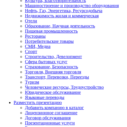
Культура, Благотворительность
Машиностроение и производство оборудования
Нефть, Газ, Энергетика, Ресурсодобыча
Недвижимость жилая и коммерческая
Отели
Образование, Научная деятельность
Пишевая промышленность
Рестораны
Потребительские товары
СМИ, Медиа
Спорт
Строительство, Девелопмент
Сфера бытовых услуг
Страхование, Безопасность
Торговля, Внешняя торговля
Транспорт, Перевозки, Переезды
Туризм
Человеческие ресурсы, Трудоустройство
Юридическое обслуживание
Языковые переводы
Разместить презентацию
Добавить компанию в каталог
Лицензионное соглашение
Договор обслуживания
Презентационные услуги