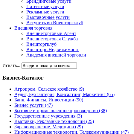
Брендинговые услуги
Патентные услуги
Рекламные услуги
Выставочные услуги
Вступить во Внешторгклуб
Внешняя торговля
Внешнеторговый Агент
Внешнеторговая Служба
Внешторгклуб
Внешторг-Недвижимость
Академия внешней торговли
Искать...
Бизнес-Каталог
Агропром, Сельское хозяйство
(9)
Аудит, Бухгалтерия, Консалтинг, Маркетинг
(65)
Банк, Финансы, Инвестиции
(90)
Бизнес услуги
(47)
Бытовое и промышленное производство
(38)
Государственные учреждения
(3)
Выставки, Рекламные технологии
(25)
Здравоохранение, Медицина
(29)
Информационные технологии, Телекоммуникации
(47)