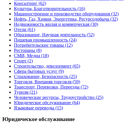
Консалтинг
(62)
Культура, Благотворительность
(16)
Машиностроение и производство оборудования
(32)
Нефть, Газ, Химия, Энергетика, Ресурсодобыча
(32)
Недвижимость жилая и коммерческая
(30)
Отели
(61)
Образование, Научная деятельность
(52)
Пишевая промышленность
(24)
Потребительские товары
(12)
Рестораны
(8)
СМИ, Медиа
(18)
Спорт
(2)
Строительство, девелопмент
(65)
Сфера бытовых услуг
(9)
Страхование, Безопасность
(25)
Торговля, Внешняя торговля
(59)
Транспорт, Перевозки, Переезды
(72)
Туризм
(21)
Человеческие ресурсы, Трудоустройство
(25)
Юридическое обслуживание
(64)
Языковые переводы
(15)
Юридическое обслуживание