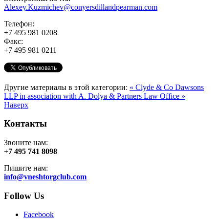
Alexey.Kuzmichev@conyersdillandpearman.com
Телефон:
+7 495 981 0208
Факс:
+7 495 981 0211
Другие материалы в этой категории:
« Clyde & Co
Dawsons
LLP in association with A. Dolya & Partners Law Office »
Наверх
Контакты
Звоните нам:
+7 495 741 8098
Пишите нам:
info@vneshtorgclub.com
Follow Us
Facebook