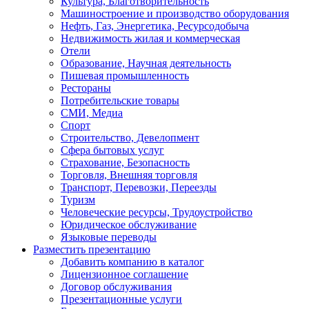
Культура, Благотворительность
Машиностроение и производство оборудования
Нефть, Газ, Энергетика, Ресурсодобыча
Недвижимость жилая и коммерческая
Отели
Образование, Научная деятельность
Пишевая промышленность
Рестораны
Потребительские товары
СМИ, Медиа
Спорт
Строительство, Девелопмент
Сфера бытовых услуг
Страхование, Безопасность
Торговля, Внешняя торговля
Транспорт, Перевозки, Переезды
Туризм
Человеческие ресурсы, Трудоустройство
Юридическое обслуживание
Языковые переводы
Разместить презентацию
Добавить компанию в каталог
Лицензионное соглашение
Договор обслуживания
Презентационные услуги