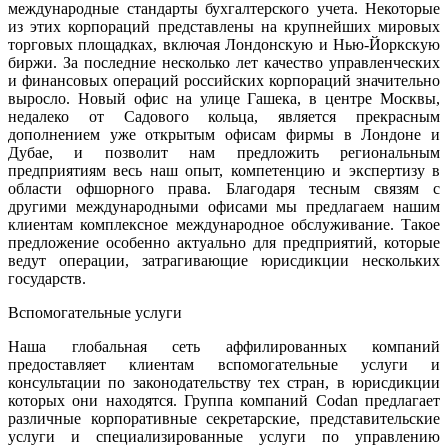
международные стандарты бухгалтерского учета. Некоторые
из этих корпораций представлены на крупнейших мировых
торговых площадках, включая Лондонскую и Нью-Йоркскую
биржи. За последние несколько лет качество управленческих
и финансовых операций российских корпораций значительно
выросло. Новый офис на улице Гашека, в центре Москвы,
недалеко от Садового кольца, является прекрасным
дополнением уже открытым офисам фирмы в Лондоне и
Дубае, и позволит нам предложить региональным
предприятиям весь наш опыт, компетенцию и экспертизу в
области офшорного права. Благодаря тесным связям с
другими международными офисами мы предлагаем нашим
клиентам комплексное международное обслуживание. Такое
предложение особенно актуально для предприятий, которые
ведут операции, затрагивающие юрисдикции нескольких
государств.
Вспомогательные услуги
Наша глобальная сеть аффилированных компаний
предоставляет клиентам вспомогательные услуги и
консультации по законодательству тех стран, в юрисдикции
которых они находятся. Группа компаний Codan предлагает
различные корпоративные секретарские, представительские
услуги и специализированные услуги по управлению